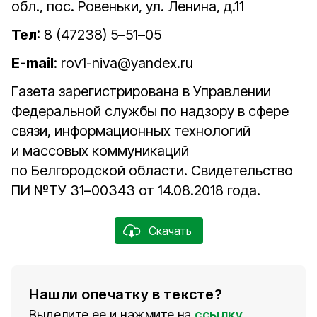
обл., пос. Ровеньки, ул. Ленина, д.11
Тел
: 8 (47238) 5–51–05
E-mail
: rov1-niva@yandex.ru
Газета зарегистрирована в Управлении
Федеральной службы по надзору в сфере
связи, информационных технологий
и массовых коммуникаций
по Белгородской области. Свидетельство
ПИ №ТУ 31–00343 от 14.08.2018 года.
Скачать
Нашли опечатку в тексте?
Выделите ее и нажмите на
ссылку