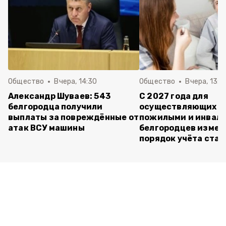
Общество
Вчера, 14:30
Общество
Вчера, 13:4
Александр Шуваев: 543
С 2027 года для
белгородца получили
осуществляющих ух
выплаты за повреждённые от
пожилыми и инвал
атак ВСУ машины
белгородцев измен
порядок учёта ста