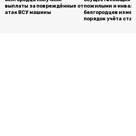
выплаты за повреждённые от
пожилыми и инвал
атак ВСУ машины
белгородцев измен
порядок учёта ста