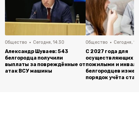
Общество
Сегодня, 14:30
Общество
Сегодня, 13
Александр Шуваев: 543
С 2027 года для
белгородца получили
осуществляющих ух
выплаты за повреждённые от
пожилыми и инвал
атак ВСУ машины
белгородцев измен
порядок учёта ста