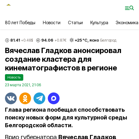
80 лет Победы
Новости
Статьи
Культура
Экономика
81.41
94.06
+
25
°С,
ясно
+0.48
$
+0.87
€
Белгород
Вячеслав Гладков анонсировал
создание кластера для
кинематографистов в регионе
Новость
23 марта 2021, 21:06
Глава региона пообещал способствовать
поиску новых форм для культурной среды
Белгородской области.
Врио губернатора
Вячеслав Гладков