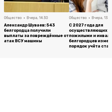
Общество
Вчера, 14:30
Общество
Вчера, 13:4
Александр Шуваев: 543
С 2027 года для
белгородца получили
осуществляющих ух
выплаты за повреждённые от
пожилыми и инвал
атак ВСУ машины
белгородцев измен
порядок учёта ста