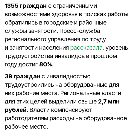
1355 граждан
с ограниченными
возможностями здоровья в поисках работы
обратились в городские и районные
службы занятости. Пресс-служба
регионального управления по труду
и занятости населения
рассказала
, уровень
трудоустройства инвалидов в прошлом
году достиг
80%
.
39 граждан
с инвалидностью
трудоустроились на оборудованные для
них рабочие места. Региональные власти
для этих целей выделили свыше
2,7 млн
рублей
. Власти компенсируют
работодателям расходы на оборудованное
рабочее место.