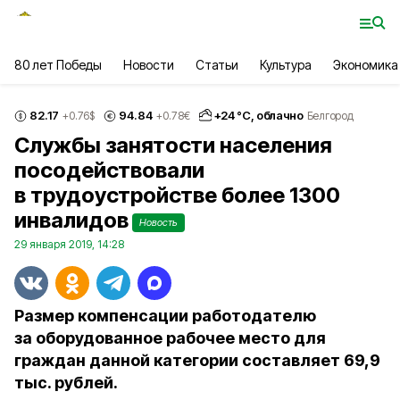
80 лет Победы
Новости
Статьи
Культура
Экономика
82.17
94.84
+
24
°С,
облачно
+0.76
$
+0.78
€
Белгород
Службы занятости населения
посодействовали
в трудоустройстве более 1300
инвалидов
Новость
29 января 2019, 14:28
Размер компенсации работодателю
за оборудованное рабочее место для
граждан данной категории составляет 69,9
тыс. рублей.