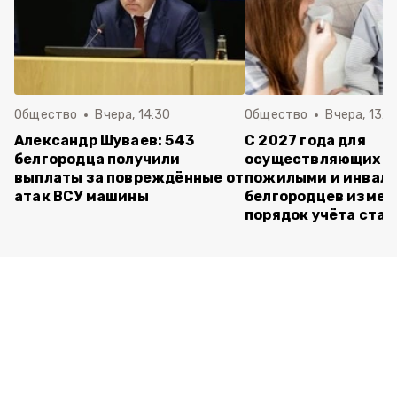
Общество
Вчера, 14:30
Общество
Вчера, 13:4
Александр Шуваев: 543
С 2027 года для
белгородца получили
осуществляющих ух
выплаты за повреждённые от
пожилыми и инвал
атак ВСУ машины
белгородцев измен
порядок учёта ста