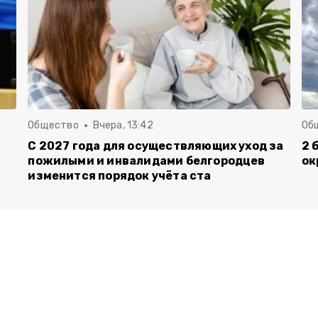
Общество
Вчера, 13:42
Об
С 2027 года для осуществляющих уход за
2 
пожилыми и инвалидами белгородцев
ок
изменится порядок учёта ста