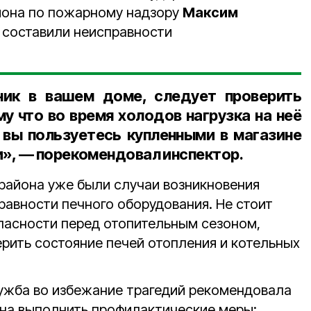
йона по пожарному надзору
Максим
ь составили неисправности
ик в вашем доме, следует проверить
у что во время холодов нагрузка на неё
 вы пользуетесь купленными в магазине
», — порекомендовал инспектор.
 района уже были случаи возникновения
равности печного оборудования. Не стоит
пасности перед отопительным сезоном,
рить состояние печей отопления и котельных
ужба во избежание трагедий рекомендовала
на выполнить профилактические меры: