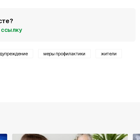
сте?
ссылку
дупреждение
меры профилактики
жители