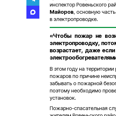
инспектор Ровеньского ра
Майоров
, основную част
в электропроводке.
«Чтобы пожар не возн
электропроводку, потом
возрастает, даже если
электрообогревателями
В этом году на территории
пожаров по причине неисп
забывать о пожарной безо
поэтому необходимо прове
установок.
Пожарно-спасательная сл
жителям Ровеньского райо