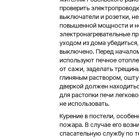
проверить электропроводк
выключатели и розетки, н
повышенной мощности и н
электронагревательные п
уходом из дома убедиться,
выключено. Перед началом
используют печное отопл
от сажи, заделать трещины
глиняным раствором, оштук
дверкой должен находить
для растопки печи легко
не использовать.
Курение в постели, особен
пожара. В случае его возн
спасательную службу по 