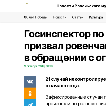
Новости Ровеньского му
80 лет Победы
Новости
Статьи
Культура
Госинспектор по
призвал ровенча
в обращении с о
9 октября 2019, 10:39
21 случай неконтролиру
с начала года.
Зафиксированные случаи п
произошли по разным прич