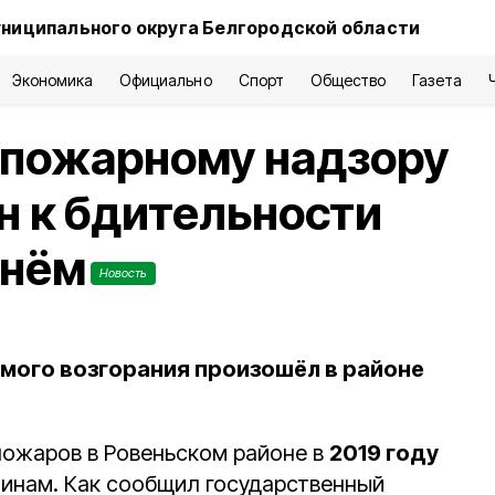
ниципального округа Белгородской области
Экономика
Официально
Спорт
Общество
Газета
 пожарному надзору
н к бдительности
гнём
Новость
емого возгорания произошёл в районе
ожаров в Ровеньском районе в
2019 году
инам. Как сообщил государственный