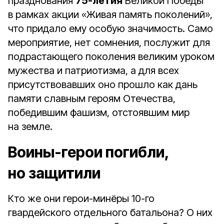
празднования
75-летия
Великой Победы
в рамках акции «Живая память поколений»,
что придало ему особую значимость. Само
мероприятие, нет сомнения, послужит для
подрастающего поколения великим уроком
мужества и патриотизма, а для всех
присутствовавших оно прошло как дань
памяти славным героям Отечества,
победившим фашизм, отстоявшим мир
на земле.
Воины-герои погибли,
но защитили
Кто же они герои-минёры 10-го
гвардейского отдельного батальона? О них