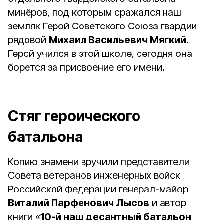
минёров, под которым сражался наш
земляк Герой Советского Союза гвардии
рядовой
Михаил Васильевич Мягкий
.
Герой учился в этой школе, сегодня она
борется за присвоение его имени.
Стяг героического
батальона
Копию знамени вручили представители
Совета ветеранов инженерных войск
Российской Федерации генерал-майор
Виталий Парфенович Лысов
и автор
книги «
10-й наш десантный батальон