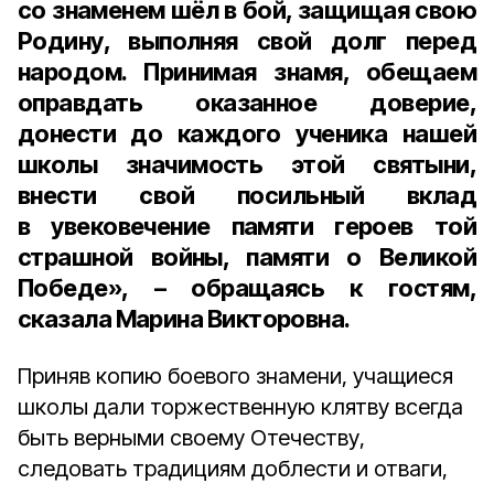
со знаменем шёл в бой, защищая свою
Родину, выполняя свой долг перед
народом. Принимая знамя, обещаем
оправдать оказанное доверие,
донести до каждого ученика нашей
школы значимость этой святыни,
внести свой посильный вклад
в увековечение памяти героев той
страшной войны, памяти о Великой
Победе», – обращаясь к гостям,
сказала Марина Викторовна.
Приняв копию боевого знамени, учащиеся
школы дали торжественную клятву всегда
быть верными своему Отечеству,
следовать традициям доблести и отваги,