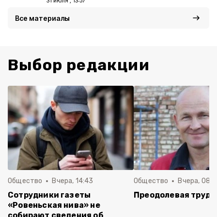
31 июля , 13:57
Все материалы
Выбор редакции
Общество
Вчера, 14:43
Общество
Вчера, 08:
Сотрудники газеты
Преодолевая трудн
«Ровеньская нива» не
собирают сведения об