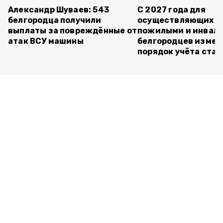
Александр Шуваев: 543
С 2027 года для
белгородца получили
осуществляющих ух
выплаты за повреждённые от
пожилыми и инвал
атак ВСУ машины
белгородцев измен
порядок учёта ста