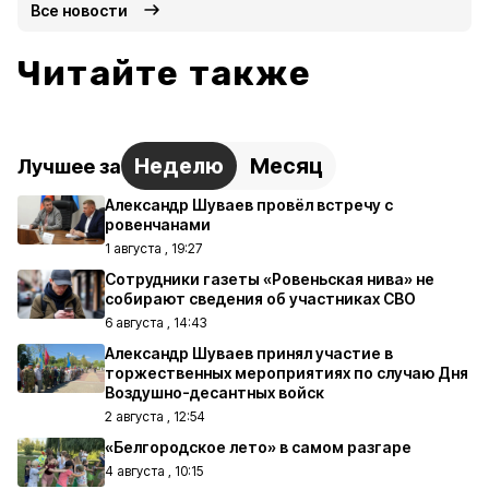
Все новости
Читайте также
Неделю
Месяц
Лучшее за
Александр Шуваев провёл встречу с
ровенчанами
1 августа , 19:27
Сотрудники газеты «Ровеньская нива» не
собирают сведения об участниках СВО
6 августа , 14:43
Александр Шуваев принял участие в
торжественных мероприятиях по случаю Дня
Воздушно-десантных войск
2 августа , 12:54
«Белгородское лето» в самом разгаре
4 августа , 10:15