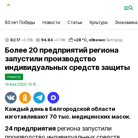
80 лет Победы
Новости
Статьи
Культура
Экономика
82.17
94.84
+
28
°С,
облачно
+0.76
$
+0.78
€
Белгород
Более 20 предприятий региона
запустили производство
индивидуальных средств защиты
Новость
19 мая 2020, 13:15
Каждый день в Белгородской области
изготавливают 70 тыс. медицинских масок.
24 предприятия
региона запустили
производство индивидуальных средств