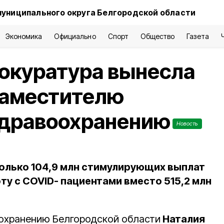
муниципального округа Белгородской области
Экономика
Официально
Спорт
Общество
Газета
окуратура вынесла
заместителю
здравоохранению
Новость
только 104,9 млн стимулирующих выплат
ту с COVID- пациентами вместо 515,2 млн
оохранению Белгородской области
Наталия