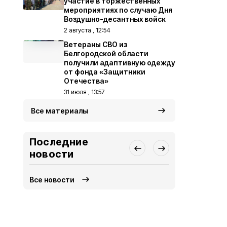
участие в торжественных
мероприятиях по случаю Дня
Воздушно-десантных войск
2 августа , 12:54
Ветераны СВО из
Белгородской области
получили адаптивную одежду
от фонда «Защитники
Отечества»
31 июля , 13:57
Все материалы
Последние
новости
Все новости