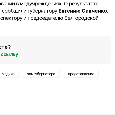
ваний в медучреждениях. О результатах
х сообщили губернатору
Евгению Савченко
,
спектору и председателю Белгородской
сте?
ссылку
медики
замгубернатора
представление