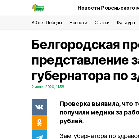
Новости Ровеньского 
80 лет Победы
Новости
Статьи
Культура
Белгородская пр
представление 
губернатора по 
2 июня 2020, 11:58
Проверка выявила, что 
получили медики за рабо
рублей.
Замгубернатора по здрав