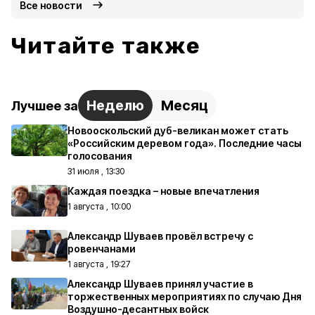
Все новости
Читайте также
Неделю
Месяц
Лучшее за
Новооскольский дуб-великан может стать
«Российским деревом года». Последние часы
голосования
31 июля , 13:30
Каждая поездка – новые впечатления
1 августа , 10:00
Александр Шуваев провёл встречу с
ровенчанами
1 августа , 19:27
Александр Шуваев принял участие в
торжественных мероприятиях по случаю Дня
Воздушно-десантных войск