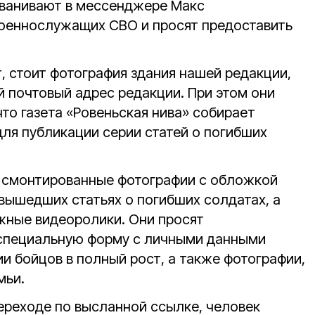
званивают в мессенджере Макс
оеннослужащих СВО и просят предоставить
ит, стоит фотография здания нашей редакции,
 почтовый адрес редакции. При этом они
что газета «Ровеньская нива» собирает
ля публикации серии статей о погибших
т смонтированные фотографии с обложкой
вышедших статьях о погибших солдатах, а
жные видеоролики. Они просят
 специальную форму с личными данными
и бойцов в полный рост, а также фотографии,
мьи.
ереходе по высланной ссылке, человек