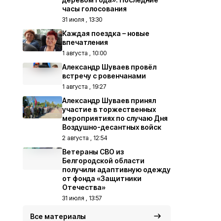
часы голосования
31 июля , 13:30
Каждая поездка – новые
впечатления
1 августа , 10:00
Александр Шуваев провёл
встречу с ровенчанами
1 августа , 19:27
Александр Шуваев принял
участие в торжественных
мероприятиях по случаю Дня
Воздушно-десантных войск
2 августа , 12:54
Ветераны СВО из
Белгородской области
получили адаптивную одежду
от фонда «Защитники
Отечества»
31 июля , 13:57
Все материалы