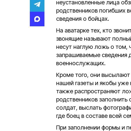
неустановленные лица об
родственников погибших в
сведения о бойцах.
На аватарке тех, кто звон
звонящие называют полный
несут наглую ложь о том, 
запрашиваемые сведения д
военнослужащих.
Кроме того, они высылаю
нашей газеты и якобы уже 
также распространяют ло
родственников заполнить
солдат, выслать фотографи
где боец в составе всей се
При заполнении формы и п