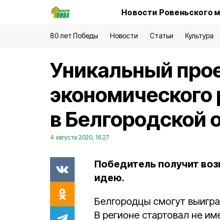
Новости Ровеньского м
80 лет Победы
Новости
Статьи
Культура
Уникальный про
экономического 
в Белгородской 
4 августа 2020, 16:27
Победитель получит воз
идею.
Белгородцы смогут выигр
В регионе стартовал не им