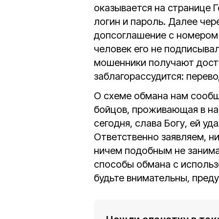
оказывается на странице Г
логин и пароль. Далее че
допсоглашение с номером 
человек его не подписывал
мошенники получают досту
заблагорассудится: перево
О схеме обмана нам сообщ
бойцов, проживающая в на
сегодня, слава Богу, ей уд
Ответственно заявляем, ни
ничем подобным не занима
способы обмана с использ
будьте внимательны, преду