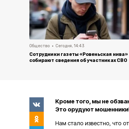
Общество
Сегодня, 14:43
Сотрудники газеты «Ровеньская нива»
собирают сведения об участниках СВО
Кроме того, мы не обзв
Это орудуют мошенники!
Нам стало известно, что о