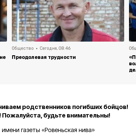
Общество
Сегодня, 08:46
Об
 не
Преодолевая трудности
«П
во
де
аниваем родственников погибших бойцов!
 Пожалуйста, будьте внимательны!
т имени газеты «Ровеньская нива»