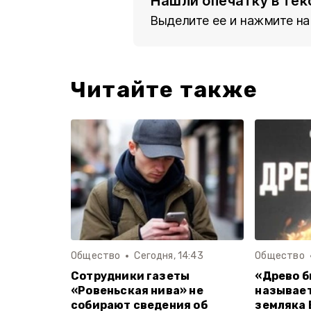
Нашли опечатку в тек
Выделите ее и нажмите на
Читайте также
Общество
Сегодня, 14:43
Общество
Сотрудники газеты
«Древо б
«Ровеньская нива» не
называет
собирают сведения об
земляка 