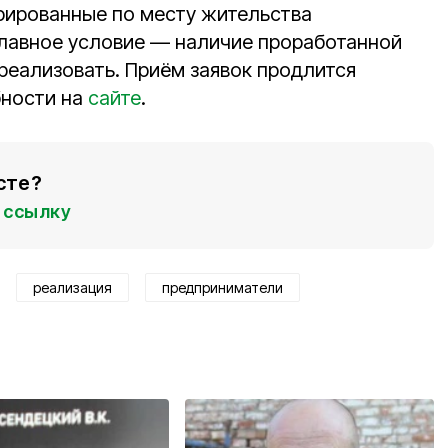
рированные по месту жительства
Главное условие — наличие проработанной
реализовать. Приём заявок продлится
бности на
сайте
.
сте?
ссылку
реализация
предприниматели