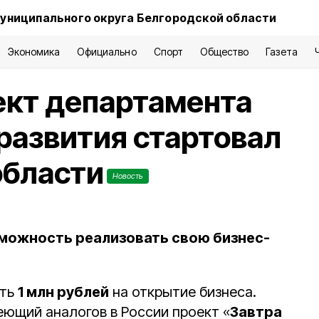
униципального округа Белгородской области
Экономика
Официально
Спорт
Общество
Газета
ект департамента
развития стартовал
области
Новость
можность реализовать свою бизнес-
ать
1 млн рублей
на открытие бизнеса.
еющий аналогов в России проект «
Завтра