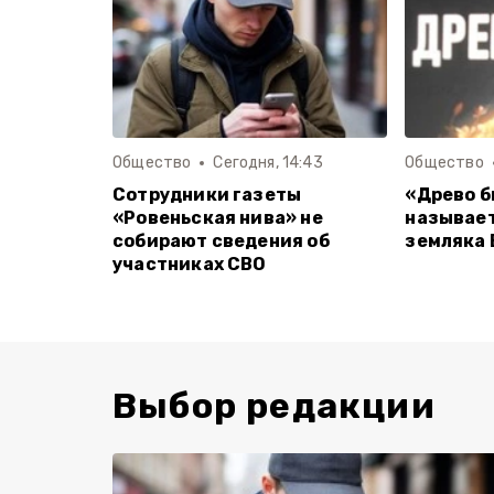
Общество
Сегодня, 14:43
Общество
Сотрудники газеты
«Древо б
«Ровеньская нива» не
называет
собирают сведения об
земляка 
участниках СВО
Выбор редакции