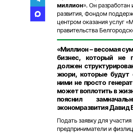
миллион
». Он разработан
развития, Фондом поддерж
центром оказания услуг «
правительства Белгородск
«Миллион – весомая су
бизнес, который не п
должен структурирова
жюри, которые будут 
ними не просто генерат
может воплотить в жизнь
пояснил
замначал
экономразвития Давид 
Подать заявку для участия
предприниматели и физлиц