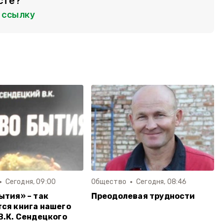
сте?
ссылку
Сегодня, 09:00
Общество
Сегодня, 08:46
ытия» – так
Преодолевая трудности
ся книга нашего
В.К. Сендецкого