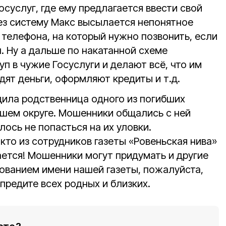
осуслуг, где ему предлагается ввести свой
рез систему Макс высылается непонятное
телефона, на который нужно позвонить, если
. Ну а дальше по накатанной схеме
п в чужие Госуслуги и делают всё, что им
дят деньги, оформляют кредиты и т.д.
ила родственница одного из погибших
шем округе. Мошенники общались с ней
алось не попасться на их уловки.
кто из сотрудников газеты «Ровеньская нива»
ется! Мошенники могут придумать и другие
ованием имени нашей газеты, пожалуйста,
предите всех родных и близких.