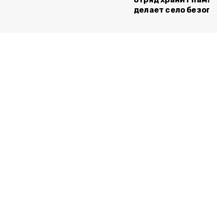
делает село безоп