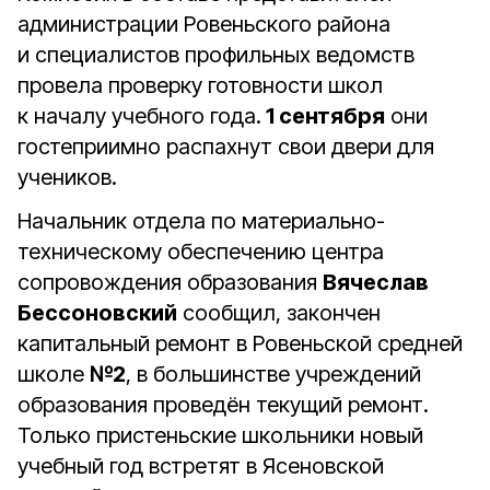
администрации Ровеньского района
и специалистов профильных ведомств
провела проверку готовности школ
к началу учебного года.
1 сентября
они
гостеприимно распахнут свои двери для
учеников.
Начальник отдела по материально-
техническому обеспечению центра
сопровождения образования
Вячеслав
Бессоновский
сообщил, закончен
капитальный ремонт в Ровеньской средней
школе
№2
, в большинстве учреждений
образования проведён текущий ремонт.
Только пристеньские школьники новый
учебный год встретят в Ясеновской