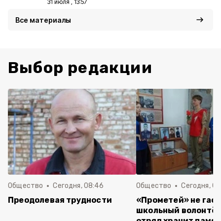
31 июля , 13:57
Все материалы
Выбор редакции
Общество
Сегодня, 08:46
Общество
Сегодня, 07
Преодолевая трудности
«Прометей» не гасн
школьный волонтё
отряд хранит памят