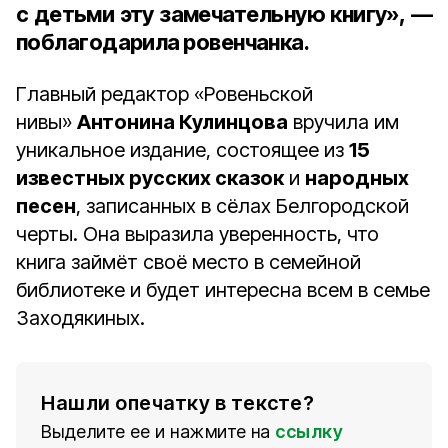
с детьми эту замечательную книгу», —
поблагодарила ровенчанка.
Главный редактор «Ровеньской
нивы»
Антонина Кулинцова
вручила им
уникальное издание, состоящее из
15
известных русских сказок
и
народных
песен
, записанных в сёлах Белгородской
черты. Она выразила уверенность, что
книга займёт своё место в семейной
библиотеке и будет интересна всем в семье
Заходякиных.
Нашли опечатку в тексте?
Выделите ее и нажмите на
ссылку