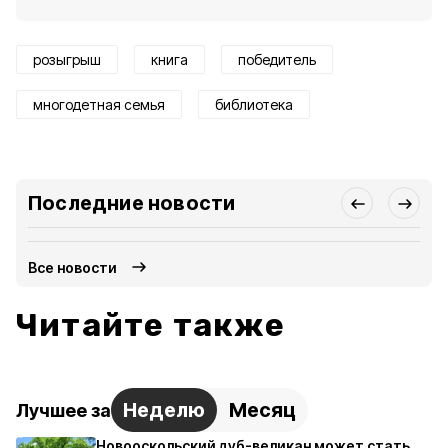
розыгрыш
книга
победитель
многодетная семья
библиотека
Последние новости
Все новости
Читайте также
Неделю
Месяц
Лучшее за
Новооскольский дуб-великан может стать