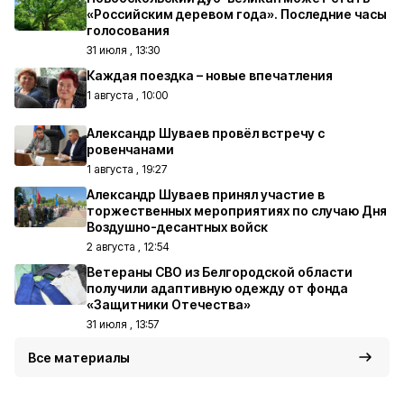
«Российским деревом года». Последние часы
голосования
31 июля , 13:30
Каждая поездка – новые впечатления
1 августа , 10:00
Александр Шуваев провёл встречу с
ровенчанами
1 августа , 19:27
Александр Шуваев принял участие в
торжественных мероприятиях по случаю Дня
Воздушно-десантных войск
2 августа , 12:54
Ветераны СВО из Белгородской области
получили адаптивную одежду от фонда
«Защитники Отечества»
31 июля , 13:57
Все материалы