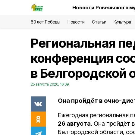
Новости Ровеньского м
80 лет Победы
Новости
Статьи
Культура
Региональная пе
конференция со
в Белгородской о
25 августа 2020, 16:09
Она пройдёт в очно-ди
Ежегодная региональная п
26 августа
. Она пройдёт 
Белгородской области, со