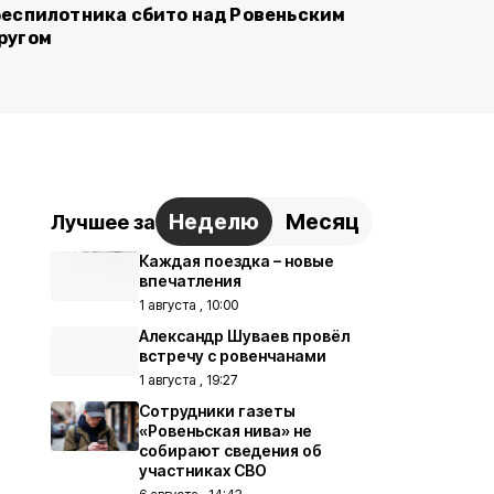
беспилотника сбито над Ровеньским
ругом
Неделю
Месяц
Лучшее за
Каждая поездка – новые
впечатления
1 августа , 10:00
Александр Шуваев провёл
встречу с ровенчанами
1 августа , 19:27
Сотрудники газеты
«Ровеньская нива» не
собирают сведения об
участниках СВО