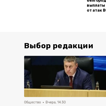
белгород
выплаты
от атак 
Выбор редакции
Общество
Вчера, 14:30