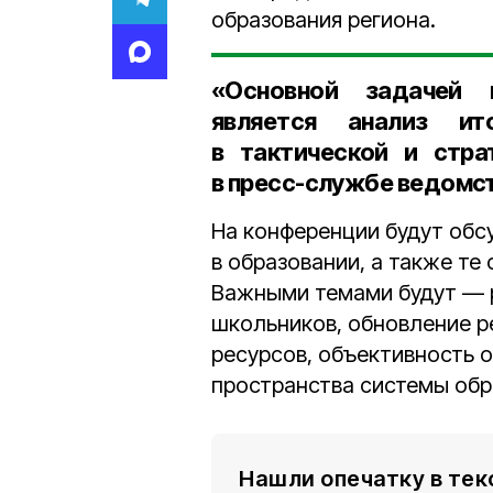
образования региона.
«Основной задачей 
является анализ ит
в тактической и стра
в пресс-службе ведомст
На конференции будут обс
в образовании, а также те
Важными темами будут — 
школьников, обновление р
ресурсов, объективность 
пространства системы обр
Нашли опечатку в тек