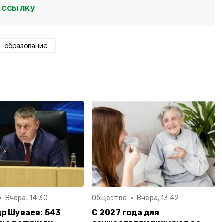
ссылку
образование
Вчера, 14:30
Общество
Вчера, 13:42
р Шуваев: 543
С 2027 года для