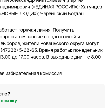
Владимирович («ЕДИНАЯ РОССИЯ»); Хатунцев
 «НОВЫЕ ЛЮДИ»); Червинский Богдан
аботает горячая линия. Получить
опросы, связанные с подготовкой и
выборов, жители Ровеньского округа могут
 (47238) 5-68-65. Время работы: понедельник
 13.00 до 17.00 часов. В выходные дни – с 8.00
ая избирательная комиссия
сте?
ссылку