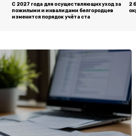
С 2027 года для осуществляющих уход за
2 
пожилыми и инвалидами белгородцев
ок
изменится порядок учёта ста