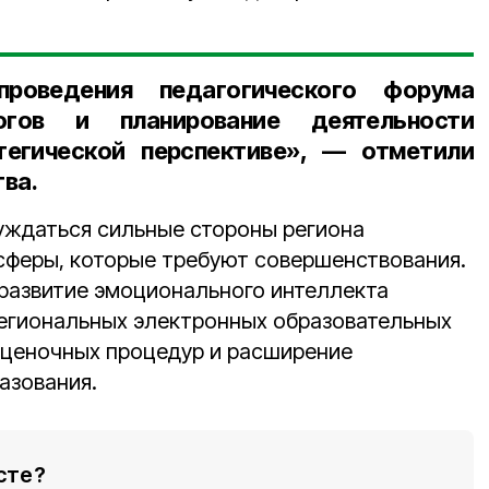
проведения педагогического форума
огов и планирование деятельности
тегической перспективе», — отметили
ва.
уждаться сильные стороны региона
 сферы, которые требуют совершенствования.
развитие эмоционального интеллекта
егиональных электронных образовательных
оценочных процедур и расширение
азования.
сте?