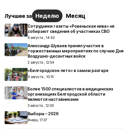
Неделю
Месяц
Лучшее за
Сотрудники газеты «Ровеньская нива» не
собирают сведения об участниках СВО
6 августа , 14:43
Александр Шуваев принял участие в
торжественных мероприятиях по случаю Дня
Воздушно-десантных войск
2 августа , 12:54
«Белгородское лето» в самом разгаре
4 августа , 10:15
Более 1500 специалистов в медицинских
организациях Белгородской области
являются наставниками
3 августа , 12:00
Выборы – 2026
Вчера, 17:37