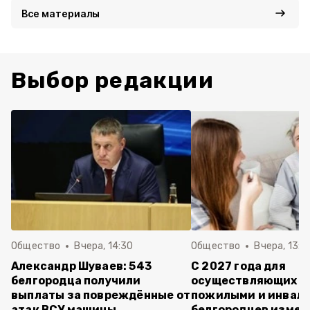
Все материалы
Выбор редакции
Общество
Вчера, 14:30
Общество
Вчера, 13:4
Александр Шуваев: 543
С 2027 года для
белгородца получили
осуществляющих ух
выплаты за повреждённые от
пожилыми и инвал
атак ВСУ машины
белгородцев измен