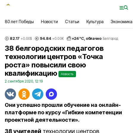
80 лет Победы
Новости
Статьи
Культура
Экономика
82.17
94.84
+
24
°С,
облачно
+0.00
$
+0.00
€
Белгород
38 белгородских педагогов
технологии центров «Точка
роста» повысили свою
квалификацию
Новость
2 сентября 2020, 12:19
Они успешно прошли обучение на онлайн-
платформе по курсу «Гибкие компетенции
проектной деятельности».
38 учителей
технологии центров