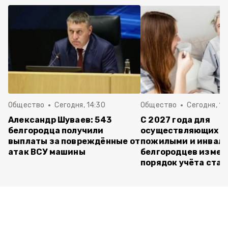
Общество
Сегодня, 14:30
Общество
Сегодня, 13
Александр Шуваев: 543
С 2027 года для
белгородца получили
осуществляющих ух
выплаты за повреждённые от
пожилыми и инвал
атак ВСУ машины
белгородцев измен
порядок учёта ста