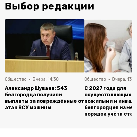
Выбор редакции
Общество
Вчера, 14:30
Общество
Вчера, 13:4
Александр Шуваев: 543
С 2027 года для
белгородца получили
осуществляющих ух
выплаты за повреждённые от
пожилыми и инвал
атак ВСУ машины
белгородцев измен
порядок учёта ста