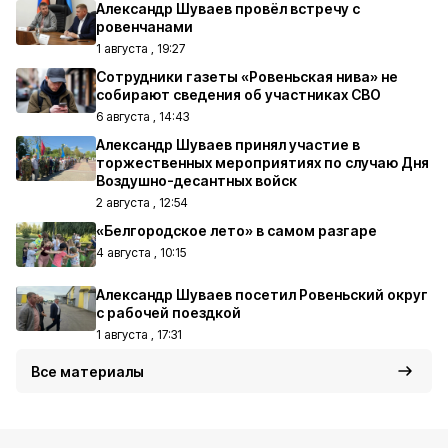
Александр Шуваев провёл встречу с
ровенчанами
1 августа , 19:27
Сотрудники газеты «Ровеньская нива» не
собирают сведения об участниках СВО
6 августа , 14:43
Александр Шуваев принял участие в
торжественных мероприятиях по случаю Дня
Воздушно-десантных войск
2 августа , 12:54
«Белгородское лето» в самом разгаре
4 августа , 10:15
Александр Шуваев посетил Ровеньский округ
с рабочей поездкой
1 августа , 17:31
Все материалы