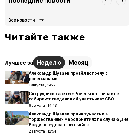
Последние новости
Все новости
Читайте также
Неделю
Месяц
Лучшее за
Александр Шуваев провёл встречу с
ровенчанами
1 августа , 19:27
Сотрудники газеты «Ровеньская нива» не
собирают сведения об участниках СВО
6 августа , 14:43
Александр Шуваев принял участие в
торжественных мероприятиях по случаю Дня
Воздушно-десантных войск
2 августа , 12:54