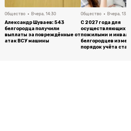
Общество
Вчера, 14:30
Общество
Вчера, 13:4
Александр Шуваев: 543
С 2027 года для
белгородца получили
осуществляющих ух
выплаты за повреждённые от
пожилыми и инвал
атак ВСУ машины
белгородцев измен
порядок учёта ста