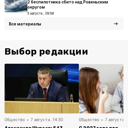
2 беспилотника сбито над Ровеньским
округом
5 августа , 09:58
Все материалы
Выбор редакции
Общество
7 августа , 14:30
Общество
7 августа , 