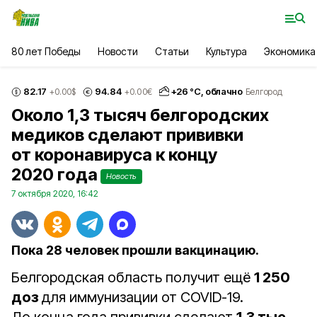
80 лет Победы
Новости
Статьи
Культура
Экономика
82.17
94.84
+
26
°С,
облачно
+0.00
$
+0.00
€
Белгород
Около 1,3 тысяч белгородских
медиков сделают прививки
от коронавируса к концу
2020 года
Новость
7 октября 2020, 16:42
Пока 28 человек прошли вакцинацию.
Белгородская область получит ещё
1 250
доз
для иммунизации от COVID-19.