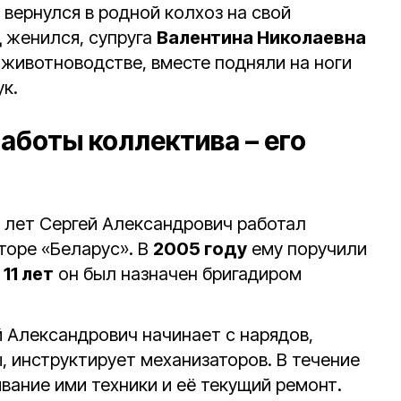
вернулся в родной колхоз на свой
д женился, супруга
Валентина Николаевна
 животноводстве, вместе подняли на ноги
ук.
аботы коллектива – его
 лет Сергей Александрович работал
кторе «Беларус». В
2005 году
ему поручили
я
11 лет
он был назначен бригадиром
й Александрович начинает с нарядов,
, инструктирует механизаторов. В течение
вание ими техники и её текущий ремонт.