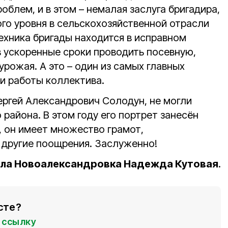
облем, и в этом – немалая заслуга бригадира,
го уровня в сельскохозяйственной отрасли
техника бригады находится в исправном
в ускоренные сроки проводить посевную,
урожая. А это – один из самых главных
и работы коллектива.
ергей Александрович Солодун, не могли
 района. В этом году его портрет занесён
, он имеет множество грамот,
 другие поощрения. Заслуженно!
ла Новоалександровка Надежда Кутовая
.
сте?
ссылку