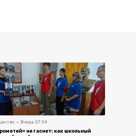
щество
Вчера, 07:54
рометей» не гаснет: как школьный