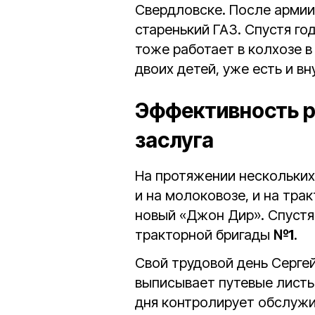
Свердловске. После армии 
старенький ГАЗ. Спустя го
тоже работает в колхозе в
двоих детей, уже есть и вн
Эффективность р
заслуга
На протяжении нескольких
и на молоковозе, и на тра
новый «Джон Дир». Спуст
тракторной бригады
№1
.
Свой трудовой день Серге
выписывает путевые листы
дня контролирует обслужи