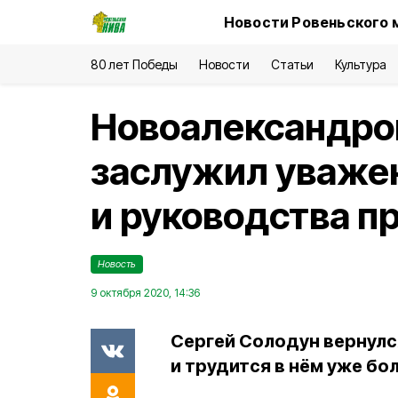
Новости Ровеньского 
80 лет Победы
Новости
Статьи
Культура
Новоалександро
заслужил уваже
и руководства 
Новость
9 октября 2020, 14:36
Сергей Солодун вернулс
и трудится в нём уже бол