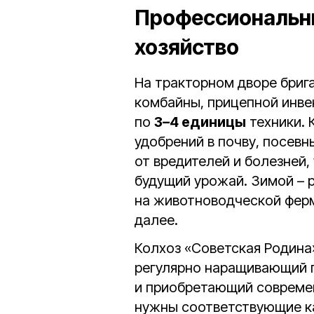
Профессиональны
хозяйство
На тракторном дворе бриг
комбайны, прицепной инве
по
3–4 единицы
техники. 
удобрений в почву, посев
от вредителей и болезней,
будущий урожай. Зимой – р
на животноводческой ферме
далее.
Колхоз «Советская Родина»
регулярно наращивающий 
и приобретающий современ
нужны соответствующие к