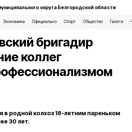
муниципального округа Белгородской области
Экономика
Официально
Спорт
Общество
Газета
вский бригадир
ние коллег
профессионализмом
я в родной колхоз 18-летним пареньком
ее 30 лет.