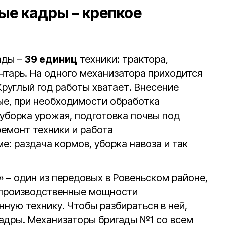
е кадры – крепкое
ады –
39 единиц
техники: трактора,
нтарь. На одного механизатора приходится
Круглый год работы хватает. Внесение
ные, при необходимости обработка
 уборка урожая, подготовка почвы под
емонт техники и работа
: раздача кормов, уборка навоза и так
 – один из передовых в Ровеньском районе,
производственные мощности
ную технику. Чтобы разбираться в ней,
адры. Механизаторы бригады №1 со всем