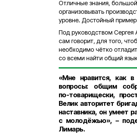
Отличные знания, большой
организовывать производс
уровне. Достойный пример 
Под руководством Сергея 
сам говорит, для того, чт
необходимо чётко отладить
со всеми найти общий язык
«Мне нравится, как в
вопросы: общим собр
по‑товарищески, прос
Велик авторитет брига
наставника, он умеет р
с молодёжью», – под
Лимарь
.