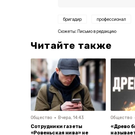
бригадир
профессионал
Сюжеты:
Письмо в редакцию
Читайте также
Общество
Вчера, 14:43
Общество
Сотрудники газеты
«Древо б
«Ровеньская нива» не
называет