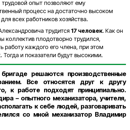
 трудовой опыт позволяют ему
твенный процесс на достаточно высоком
для всех работников хозяйства.
Александровича трудится
17 человек
. Как он
обы коллектив плодотворно трудился,
 работу каждого его члена, при этом
. Тогда и показатели будут высокими.
 бригаде решаются производственные
анием. Все относятся друг к другу
то, к работе подходят принципиально.
дира – опытного механизатора, учителя,
асполагать к себе людей, разговаривать
елился со мной
механизатор
Владимир