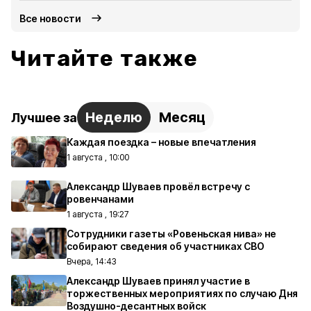
Все новости
Читайте также
Неделю
Месяц
Лучшее за
Каждая поездка – новые впечатления
1 августа , 10:00
Александр Шуваев провёл встречу с
ровенчанами
1 августа , 19:27
Сотрудники газеты «Ровеньская нива» не
собирают сведения об участниках СВО
Вчера, 14:43
Александр Шуваев принял участие в
торжественных мероприятиях по случаю Дня
Воздушно-десантных войск