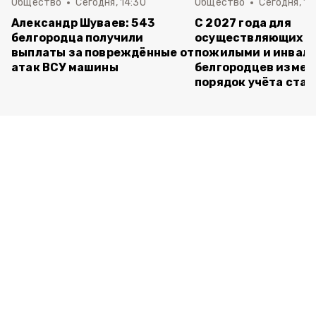
Общество
Сегодня, 14:30
Общество
Сегодня, 13
Александр Шуваев: 543
С 2027 года для
белгородца получили
осуществляющих ух
выплаты за повреждённые от
пожилыми и инвал
атак ВСУ машины
белгородцев измен
порядок учёта ста