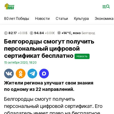
80 лет Победы
Новости
Статьи
Культура
Экономика
82.17
94.84
+
14
°С,
ясно
+0.00
$
+0.00
€
Белгород
Белгородцы смогут получить
персональный цифровой
сертификат бесплатно
Новость
15 октября 2020, 18:20
Жители региона улучшат свои знания
по одному из 22 направлений.
Белгородцы смогут получить
персональный цифровой сертификат. Его
обладатель имеет право на бесплатное