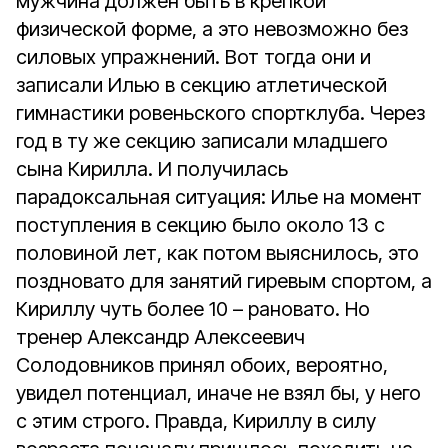
мужчина должен быть в крепкой
физической форме, а это невозможно без
силовых упражнений. Вот тогда они и
записали Илью в секцию атлетической
гимнастики ровеньского спортклуба. Через
год в ту же секцию записали младшего
сына Кирилла. И получилась
парадоксальная ситуация: Илье на момент
поступления в секцию было около 13 с
половиной лет, как потом выяснилось, это
поздновато для занятий гиревым спортом, а
Кириллу чуть более 10 – рановато. Но
тренер Александр Алексеевич
Солодовников принял обоих, вероятно,
увидел потенциал, иначе не взял бы, у него
с этим строго. Правда, Кириллу в силу