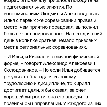
возраста поначалу пришлось походить на
подготовительные занятия. По
воспоминаниям Людмилы Александровны,
Илья с первых же соревнований привёз 2
место, чем приятно порадовал, выполнил
больше запланированного. На сегодняшний
день в копилке братьев немало призовых
мест в региональных соревнованиях.
– И Илья, и Кирилл в отличной физической
форме, – говорит Александр Алексеевич
Солодовников. – Но если Илья добивается
результата благодаря высокому
трудолюбию и дисциплине, то Кирилл
достигает цели, я бы сказал, за счёт
хорошей хитрости, она его выводит в
правильном направлении. У каждого из них