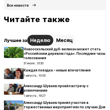
Все новости
Читайте также
Неделю
Месяц
Лучшее за
Новооскольский дуб-великан может стать
«Российским деревом года». Последние часы
голосования
31 июля , 13:30
Каждая поездка – новые впечатления
1 августа , 10:00
Александр Шуваев провёл встречу с
ровенчанами
1 августа , 19:27
Александр Шуваев принял участие в
торжественных мероприятиях по случаю Дня