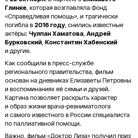
Глинке
, которая возглавляла Фонд
«Справедливая помощь», и трагически
погибла в
2016 году
,
снились известные
актёры:
Чулпан Хаматова
,
Андрей
Бурковский
,
Константин Хабенский
и другие.
Как сообщили в пресс-службе
регионального правительства, фильм
основан на дневниках Елизаветы Петровны
и воспоминаниях её семьи и друзей.
Картина позволяет раскрыть характер
и образ жизни врача-реаниматолога
и самого известного в России специалиста
по паллиативной помощи.
Важно, фильм «Доктор Лиза» получил приз