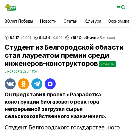
80 лет Победы
Новости
Статьи
Культура
Экономика
82.17
94.84
+
16
°С,
облачно
+0.00
$
+0.00
€
Белгород
Студент из Белгородской области
стал лауреатом премии среди
инженеров-конструкторов
Новость
5 ноября 2020, 11:57
Он представил проект «Разработка
конструкции биогазового реактора
непрерывной загрузки сырья
сельскохозяйственного назначения».
Студент Белгородского государственного