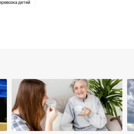
еревозка детей