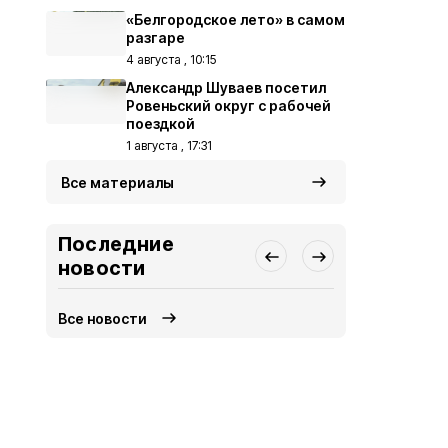
«Белгородское лето» в самом
разгаре
4 августа , 10:15
Александр Шуваев посетил
Ровеньский округ с рабочей
поездкой
1 августа , 17:31
Все материалы
Последние
новости
Все новости