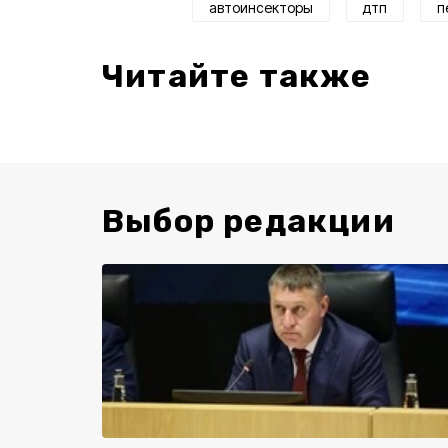
автоинсекторы
дтп
п
Читайте также
Выбор редакции