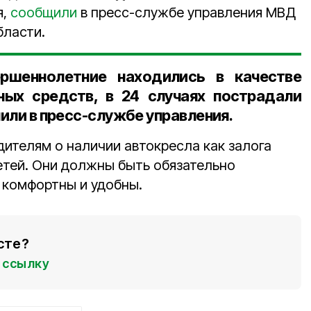
я,
сообщили
в пресс-службе управления МВД
бласти.
ершеннолетние находились в качестве
ных средств, в
24 случаях
пострадали
нили в пресс-службе управления.
ителям о наличии автокресла как залога
етей. Они должны быть обязательно
 комфортны и удобны.
сте?
ссылку