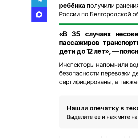
ребёнка
получили ранени
России по Белгородской о
«В
35 случаях
несов
пассажиров транспорт
дети до
12 лет
», — пояс
Инспекторы напомнили вод
безопасности перевозки д
сертифицированы, а также
Нашли опечатку в тек
Выделите ее и нажмите на