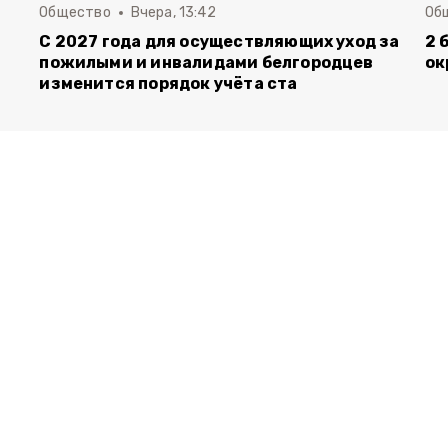
Общество
Вчера, 13:42
Об
С 2027 года для осуществляющих уход за
2 
пожилыми и инвалидами белгородцев
ок
изменится порядок учёта ста