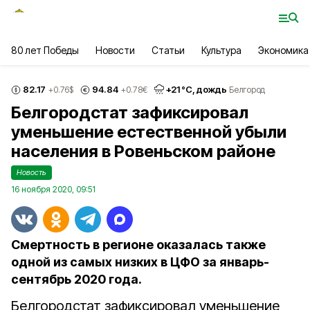
80 лет Победы
Новости
Статьи
Культура
Экономика
82.17
94.84
+
21
°С,
дождь
+0.76
$
+0.78
€
Белгород
Белгородстат зафиксировал
уменьшение естественной убыли
населения в Ровеньском районе
Новость
16 ноября 2020, 09:51
Смертность в регионе оказалась также
одной из самых низких в ЦФО за январь-
сентябрь 2020 года.
Белгородстат зафиксировал уменьшение