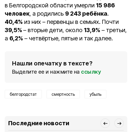
в Белгородской области умерли
15 986
человек
, а родились
9 243 ребёнка
.
40,4%
из них – первенцы в семьях. Почти
39,5%
– вторые дети, около
13,9%
– третьи,
а
6,2%
– четвёртые, пятые и так далее.
Нашли опечатку в тексте?
Выделите ее и нажмите на
ссылку
белгородстат
смертность
убыль
Последние новости