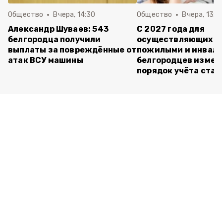
Общество
Вчера, 14:30
Общество
Вчера, 13:4
Александр Шуваев: 543
С 2027 года для
белгородца получили
осуществляющих ух
выплаты за повреждённые от
пожилыми и инвал
атак ВСУ машины
белгородцев измен
порядок учёта ста