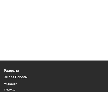
Разделы
80 лет Победы
Новости
Статьи
Культура
Экономика