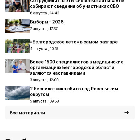
Сотрудники газеты «Ровеньская нива» не
собирают сведения об участниках СВО
6 августа , 14:43
Выборы – 2026
7 августа , 17:37
«Белгородское лето» в самом разгаре
4 августа , 10:15
Более 1500 специалистов в медицинских
организациях Белгородской области
являются наставниками
3 августа , 12:00
2 беспилотника сбито над Ровеньским
округом
5 августа , 09:58
Все материалы