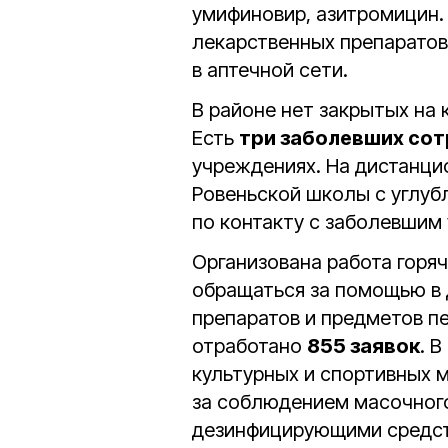
умифиновир, азитромицин.
лекарственных препаратов,
в аптечной сети.
В районе нет закрытых на 
Есть
три заболевших со
учреждениях. На дистанц
Ровеньской школы с углуб
по контакту с заболевшим
Организована работа горяч
обращаться за помощью в 
препаратов и предметов пе
отработано
855 заявок
. 
культурных и спортивных 
за соблюдением масочного
дезинфицирующими средст