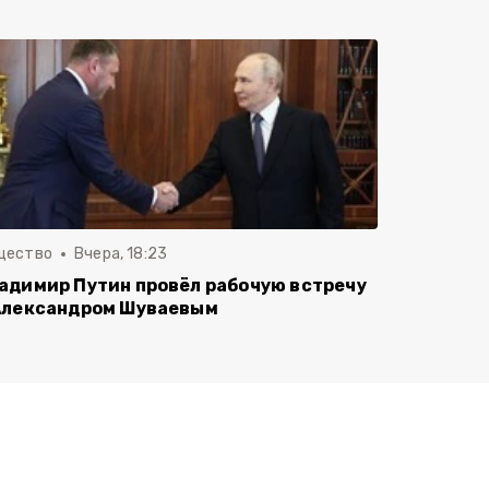
щество
Вчера, 18:23
адимир Путин провёл рабочую встречу
Александром Шуваевым