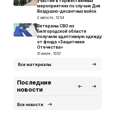
участие в торжественных
мероприятиях по случаю Дня
Воздушно-десантных войск
2 августа , 12:54
Ветераны СВО из
Белгородской области
получили адаптивную одежду
от фонда «Защитники
Отечества»
31 июля , 13:57
Все материалы
Последние
новости
Все новости