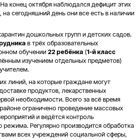
 На конец октября наблюдался дефицит этих
 на сегодняшний день они все есть в наличии
карантин дошкольных групп и детских садов.
трудника
в трёх образовательных
ионном обучении
22 ребёнка
(
1-й класс
лённым изучением отдельных предметов)
 учителем.
их линий, на которые граждане могут
доставке продуктов, лекарственных
рвой необходимости. Всего за всё время
В районе ограничено проведение массовых
мероприятий и ведётся контроль
 режима. Регулярно производится обработка
вами всех учреждений социальной сферы,