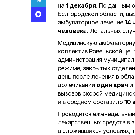
на
1 декабря
. По данным 
Белгородской области, в
амбулаторное лечение
14 
человека
. Летальных слу
Медицинскую амбулаторну
коллектив Ровеньской цен
администрация муниципали
режиме, закрытых отделен
день после лечения в обл
долечивании
один врач
и
вызовов скорой медицинс
и в среднем составило
10 
Проводится еженедельный 
лекарственных средств в 
в сложившихся условиях, т