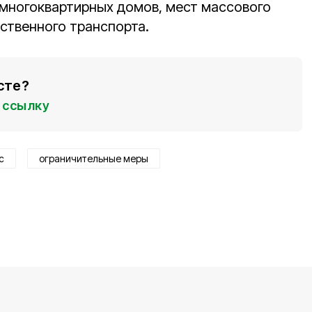
многоквартирных домов, мест массового
ственного транспорта.
сте?
ссылку
с
ограничительные меры