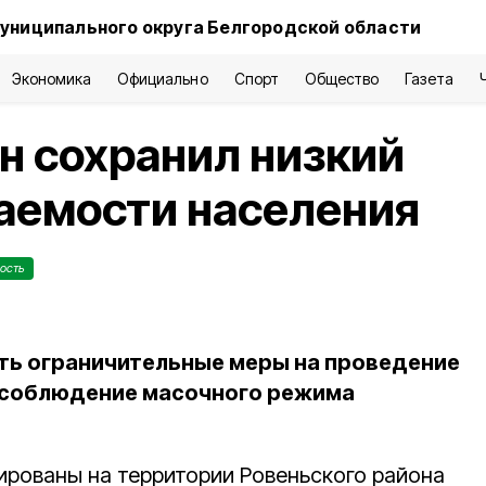
униципального округа Белгородской области
Экономика
Официально
Спорт
Общество
Газета
н сохранил низкий
аемости населения
ость
ь ограничительные меры на проведение
 соблюдение масочного режима
ированы на территории Ровеньского района