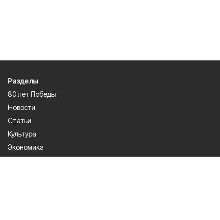
Разделы
80 лет Победы
Новости
Статьи
Культура
Экономика
Официально
Спорт
Общество
Газета
Политика