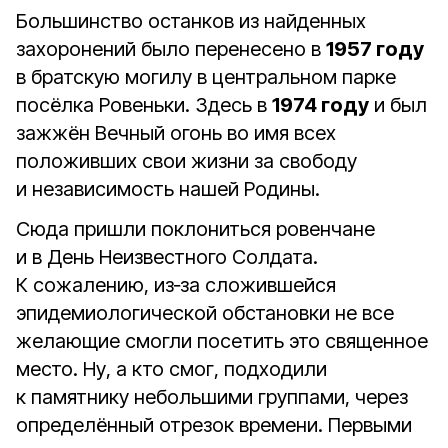
Большинство останков из найденных
захоронений было перенесено в
1957 году
в братскую могилу в центральном парке
посёлка Ровеньки. Здесь в
1974 году
и был
зажжён Вечный огонь во имя всех
положивших свои жизни за свободу
и независимость нашей Родины.
Сюда пришли поклониться ровенчане
и в День Неизвестного Солдата.
К сожалению, из‑за сложившейся
эпидемиологической обстановки не все
желающие смогли посетить это священное
место. Ну, а кто смог, подходили
к памятнику небольшими группами, через
определённый отрезок времени. Первыми