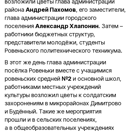
возложили цветы глава администрации
района
Андрей Пахомов
, его заместители,
глава администрации городского
поселения
Александр Хлапонин
. Затем –
работники бюджетных структур,
представители молодёжи, студенты
Ровеньского политехнического техникума.
В этот же день глава администрации
посёлка Ровеньки вместе с учащимися
ровеньских средней
№2
и основной школ,
работниками местных учреждений
культуры возложил цветы к солдатским
захоронениям в микрорайонах Димитрово
и Будённый. Такие же мероприятия
прошли и в сельских поселениях,
а в общеобразовательных учреждениях