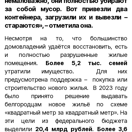
немаловажно, они полностью убирают
за собой мусор. Вот привезли два
контейнера, загрузили их и вывезли –
стараются», – отметила она.
Несмотря на то, что большинство
домовладений удаётся восстановить, есть
и полностью разрушенные жилые
помещения.
Более 5,2 тыс. семей
утратили имущество. Для них
предусмотрена поддержка – покупка или
строительство нового жилья. В 2023 году
было принято решение выдавать
белгородцам новое жильё по схеме
«квадратный метр за квадратный метр». На
эти цели из федерального бюджета
выделили
20,4 млрд рублей
.
Более 3,6