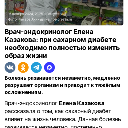
15 ноября 2024, 21:25
Общество
Фото:
Тамара Акиньшина
/
belpressa.ru
Врач-эндокринолог Елена
Казакова: при сахарном диабете
необходимо полностью изменить
образ жизни
Болезнь развивается незаметно, медленно
разрушает организм и приводит к тяжёлым
осложнениям.
Врач-эндокринолог
Елена Казакова
рассказала о том, как сахарный диабет
влияет на жизнь человека. Данная болезнь
развивается незаметно, постепенно