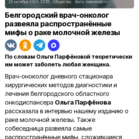
20 октября 2024, 23:33
Общество
Фото:
belpressa.ru
Белгородский врач-онколог
развеяла распространённые
мифы о раке молочной железы
По словам Ольги Парфёновой теоретически
им может заболеть любая женщина.
Врач-оноколог дневного стационара
хирургических методов диагностики и
лечения белгородского областного
онкодиспансера
Ольга Парфёнова
рассказала в интервью нашему изданию о
раке молочной железы. Также
собеседница развеяла самые
распространённые мифы, сложившиеся