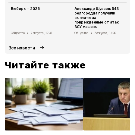
Выборы – 2026
Александр Шуваев: 543
белгородца получили
выплаты за
повреждённые от атак
ВСУ машины
Общество
7 августа , 17:37
Общество
7 августа , 14:30
Все новости
Читайте также