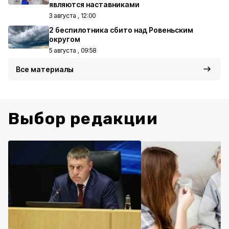
являются наставниками
3 августа , 12:00
2 беспилотника сбито над Ровеньским
округом
5 августа , 09:58
Все материалы
Выбор редакции