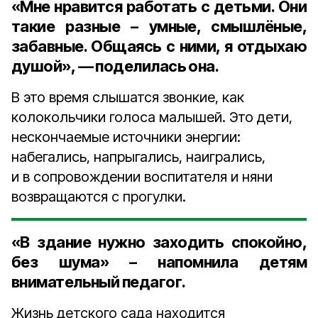
«Мне нравится работать с детьми. Они
такие разные – умные, смышлёные,
забавные. Общаясь с ними, я отдыхаю
душой», — поделилась она.
В это время слышатся звонкие, как
колокольчики голоса малышей. Это дети,
нескончаемые источники энергии:
набегались, напрыгались, наигрались,
и в сопровождении воспитателя и няни
возвращаются с прогулки.
«В здание нужно заходить спокойно,
без шума» – напомнила детям
внимательный педагог.
Жизнь детского сада находится