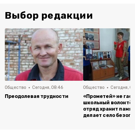
Выбор редакции
Общество
Сегодня, 08:46
Общество
Сегодня, 07
Преодолевая трудности
«Прометей» не гасн
школьный волонтё
отряд хранит памят
делает село безоп