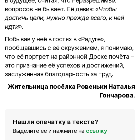
в будущее, считая, что неразрешимых
вопросов не бывает. Её девиз: «
Чтобы
достичь цели, нужно прежде всего, к ней
идти
».
Побывав у неё в гостях в «Радуге»,
пообщавшись с её окружением, я понимаю,
что её портрет на районной Доске почёта –
это признание её успехов и достижений,
заслуженная благодарность за труд.
Жительница посёлка Ровеньки Наталья
Гончарова
.
Нашли опечатку в тексте?
Выделите ее и нажмите на
ссылку