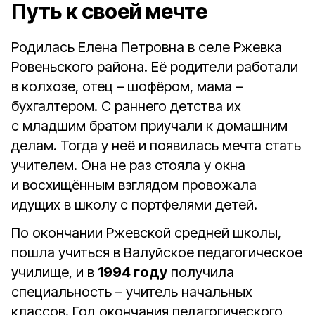
Путь к своей мечте
Родилась Елена Петровна в селе Ржевка
Ровеньского района. Её родители работали
в колхозе, отец – шофёром, мама –
бухгалтером. С раннего детства их
с младшим братом приучали к домашним
делам. Тогда у неё и появилась мечта стать
учителем. Она не раз стояла у окна
и восхищённым взглядом провожала
идущих в школу с портфелями детей.
По окончании Ржевской средней школы,
пошла учиться в Валуйское педагогическое
училище, и в
1994 году
получила
специальность – учитель начальных
классов. Год окончания педагогического