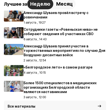
Неделю
Месяц
Лучшее за
Александр Шуваев провёл встречу с
ровенчанами
1 августа , 19:27
Сотрудники газеты «Ровеньская нива» не
собирают сведения об участниках СВО
6 августа , 14:43
Александр Шуваев принял участие в
торжественных мероприятиях по случаю Дня
Воздушно-десантных войск
2 августа , 12:54
«Белгородское лето» в самом разгаре
4 августа , 10:15
Более 1500 специалистов в медицинских
организациях Белгородской области
являются наставниками
3 августа , 12:00
Все материалы