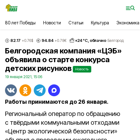
80 лет Победы
Новости
Статьи
Культура
Экономика
82.17
94.84
+
24
°С,
облачно
+0.76
$
+0.78
€
Белгород
Белгородская компания «ЦЭБ»
объявила о старте конкурса
детских рисунков
Новость
19 января 2021, 15:06
Работы принимаются до 26 января.
Региональный оператор по обращению
с твёрдыми коммунальными отходами
«Центр экологической безопасности»