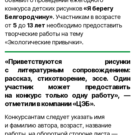
объявил о проведении ежегодного
конкурса детских рисунков
«Я берегу
Белгородчину»
. Участникам в возрасте
от
5
до
13 лет
необходимо предоставить
творческие работы на тему
«Экологические привычки».
«Приветствуются рисунки
с литературным сопровождением:
рассказ, стихотворение, эссе. Один
участник может предоставить
на конкурс только одну работу», —
отметили в компании «ЦЭБ».
Конкурсантам следует указать имя
и фамилию автора, возраст, название
работы, на оборотной стороне листа —