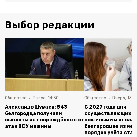
Выбор редакции
Общество
Вчера, 14:30
Общество
Вчера, 13:4
Александр Шуваев: 543
С 2027 года для
белгородца получили
осуществляющих ух
выплаты за повреждённые от
пожилыми и инвал
атак ВСУ машины
белгородцев измен
порядок учёта ста