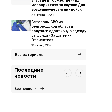
участие в торжественных
мероприятиях по случаю Дня
Воздушно-десантных войск
2 августа , 12:54
Ветераны СВО из
Белгородской области
получили адаптивную одежду
от фонда «Защитники
Отечества»
31 июля , 13:57
Все материалы
Последние
новости
Все новости