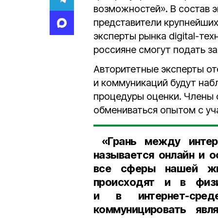
возможностей». В состав 
представители крупнейших
эксперты рынка digital-т
россияне смогут подать за
Авторитетные эксперты оте
и коммуникаций будут наб
процедуры оценки. Члены 
обмениваться опытом с уч
«Грань между интер
называется онлайн и о
все сферы нашей жи
происходят и в физи
и в интернет-сред
коммуницировать явл