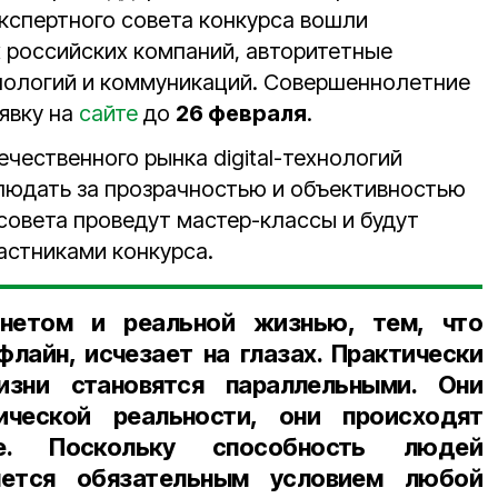
экспертного совета конкурса вошли
 российских компаний, авторитетные
ехнологий и коммуникаций. Совершеннолетние
явку на
сайте
до
26 февраля
.
чественного рынка digital-технологий
людать за прозрачностью и объективностью
совета проведут мастер-классы и будут
астниками конкурса.
нетом и реальной жизнью, тем, что
флайн, исчезает на глазах. Практически
зни становятся параллельными. Они
ческой реальности, они происходят
е. Поскольку способность людей
яется обязательным условием любой