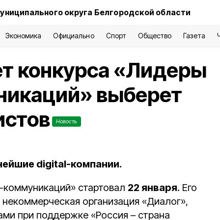
униципального округа Белгородской области
Экономика
Официально
Спорт
Общество
Газета
ет конкурса «Лидеры
никаций» выберет
истов
Новость
нейшие digital-компании.
т-коммуникаций» стартовал
22 января
. Его
 некоммерческая организация «Диалог»,
ами при поддержке «Россия – страна