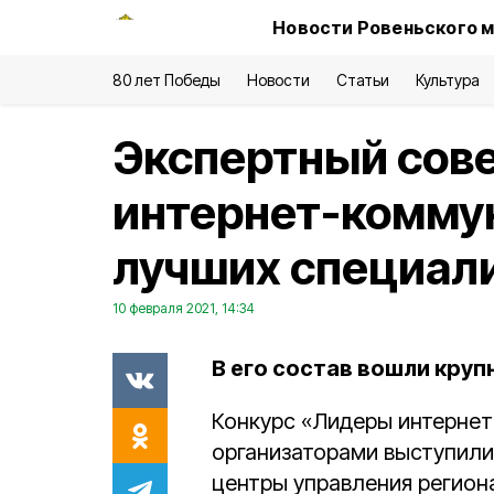
Новости Ровеньского м
80 лет Победы
Новости
Статьи
Культура
Экспертный сов
интернет-комму
лучших специал
10 февраля 2021, 14:34
В его состав вошли круп
Конкурс «Лидеры интерне
организаторами выступили
центры управления регион