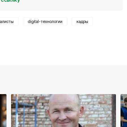
алисты
digital-технологии
кадры