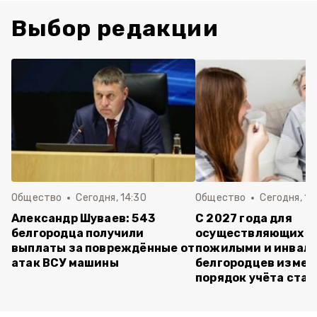
Выбор редакции
Общество
Сегодня, 14:30
Общество
Сегодня, 13
Александр Шуваев: 543
С 2027 года для
белгородца получили
осуществляющих ух
выплаты за повреждённые от
пожилыми и инвал
атак ВСУ машины
белгородцев измен
порядок учёта ста