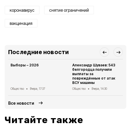
коронавирус
снятие ограничений
вакцинация
Последние новости
Выборы – 2026
Александр Шуваев: 543
белгородца получили
выплаты за
повреждённые от атак
ВСУ машины
Общество
Вчера, 17:37
Общество
Вчера, 14:30
Все новости
Читайте также