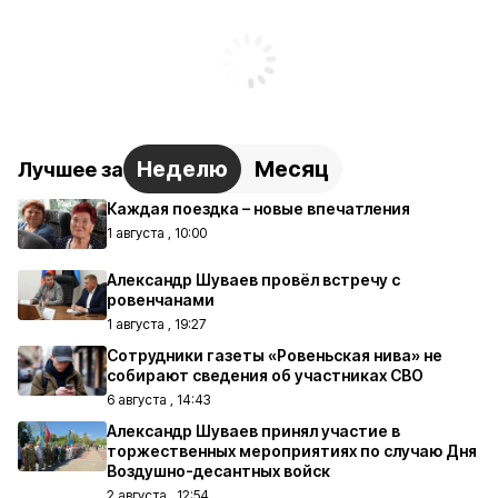
Неделю
Месяц
Лучшее за
Каждая поездка – новые впечатления
1 августа , 10:00
Александр Шуваев провёл встречу с
ровенчанами
1 августа , 19:27
Сотрудники газеты «Ровеньская нива» не
собирают сведения об участниках СВО
6 августа , 14:43
Александр Шуваев принял участие в
торжественных мероприятиях по случаю Дня
Воздушно-десантных войск
2 августа , 12:54