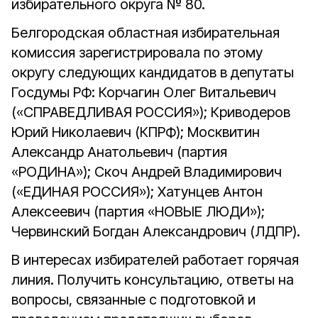
избирательного округа № 80.
Белгородская областная избирательная
комиссия зарегистрировала по этому
округу следующих кандидатов в депутаты
Госдумы РФ: Корчагин Олег Витальевич
(«СПРАВЕДЛИВАЯ РОССИЯ»); Криводеров
Юрий Николаевич (КПРФ); Москвитин
Александр Анатольевич (партия
«РОДИНА»); Скоч Андрей Владимирович
(«ЕДИНАЯ РОССИЯ»); Хатунцев Антон
Алексеевич (партия «НОВЫЕ ЛЮДИ»);
Червинский Богдан Александрович (ЛДПР).
В интересах избирателей работает горячая
линия. Получить консультацию, ответы на
вопросы, связанные с подготовкой и