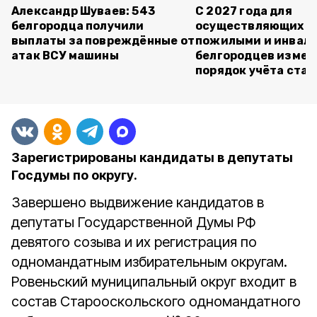
Александр Шуваев: 543
С 2027 года для
белгородца получили
осуществляющих ух
выплаты за повреждённые от
пожилыми и инвал
атак ВСУ машины
белгородцев измен
порядок учёта ста
Зарегистрированы кандидаты в депутаты
Госдумы по округу.
Завершено выдвижение кандидатов в
депутаты Государственной Думы РФ
девятого созыва и их регистрация по
одномандатным избирательным округам.
Ровеньский муниципальный округ входит в
состав Старооскольского одномандатного