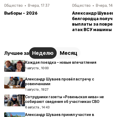
Общество
Вчера, 17:37
Общество
Вчера, 14:3
Выборы – 2026
Александр Шуваев:
белгородца получи
выплаты за повреж
атак ВСУ машины
Неделю
Месяц
Лучшее за
Каждая поездка – новые впечатления
1 августа , 10:00
Александр Шуваев провёл встречу с
ровенчанами
1 августа , 19:27
Сотрудники газеты «Ровеньская нива» не
собирают сведения об участниках СВО
6 августа , 14:43
Александр Шуваев принял участие в