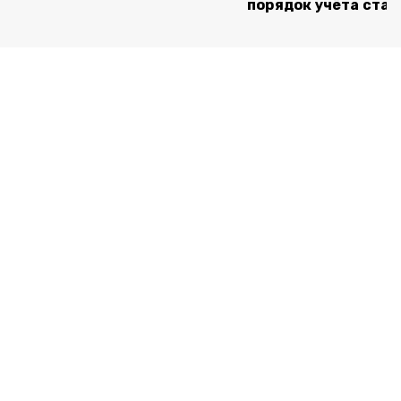
порядок учёта ста