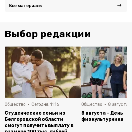
Все материалы
Выбор редакции
Общество
Сегодня, 11:16
Общество
8 августа , 
Студенческие семьи из
8 августа – День
Белгородской области
физкультурника
смогут получить выплату в
размере 100 тыс. рублей