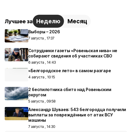
Неделю
Месяц
Лучшее за
Выборы – 2026
7 августа , 17:37
Сотрудники газеты «Ровеньская нива» не
собирают сведения об участниках СВО
6 августа , 14:43
«Белгородское лето» в самом разгаре
4 августа , 10:15
2 беспилотника сбито над Ровеньским
округом
5 августа , 09:58
Александр Шуваев: 543 белгородца получили
выплаты за повреждённые от атак ВСУ
машины
7 августа , 14:30