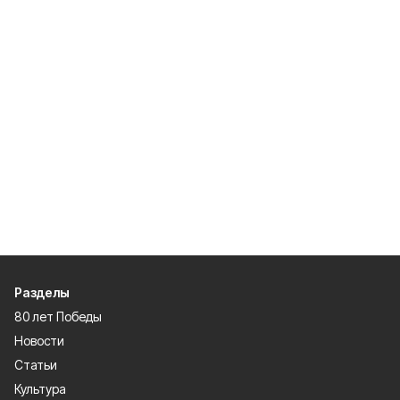
Разделы
80 лет Победы
Новости
Статьи
Культура