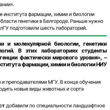
ании».
е института фармации, химии и биологии
области генетики в Белгороде. Раньше нужно
БелГУ подготовили шесть лабораторий.
и и молекулярной биологии, генетики
логий. В этих лабораториях студенты
тенции фактически мирового уровня», –
ститута фармации, химии и биологии НИУ
я и преподавателями МГУ. В конце обучения
одить новые виды животных и сорта
ст
добавили по специальности ландшафтное