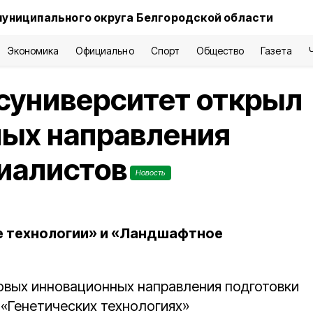
муниципального округа Белгородской области
Экономика
Официально
Спорт
Общество
Газета
суниверситет открыл
ных направления
иалистов
Новость
е технологии» и «Ландшафтное
овых инновационных направления подготовки
 «Генетических технологиях»