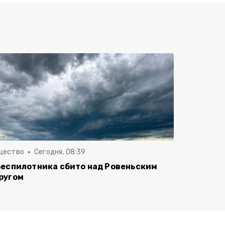
щество
Сегодня, 08:39
беспилотника сбито над Ровеньским
ругом