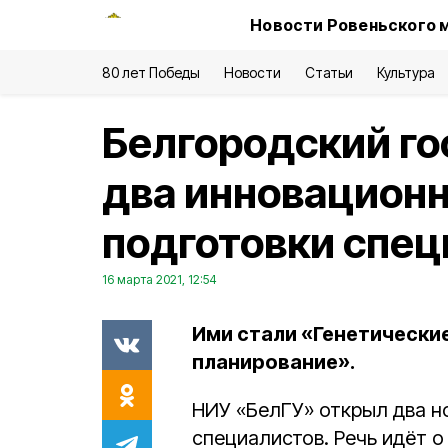
Новости Ровеньского 
80 лет Победы
Новости
Статьи
Культура
Белгородский го
два инновацион
подготовки спец
16 марта 2021, 12:54
Ими стали «Генетически
планирование».
НИУ «БелГУ» открыл два н
специалистов. Речь идёт о