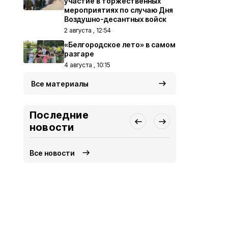
участие в торжественных
мероприятиях по случаю Дня
Воздушно-десантных войск
2 августа , 12:54
«Белгородское лето» в самом
разгаре
4 августа , 10:15
Все материалы
Последние
новости
Все новости