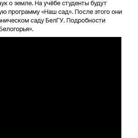
ук о земле. На учёбе студенты будут
ую программу «Наш сад». После этого они
аническом саду БелГУ. Подробности
Белогорья».