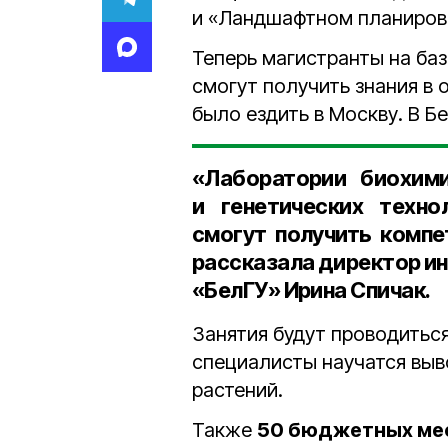
и «Ландшафтном планиров
Теперь магистранты на баз
смогут получить знания в 
было ездить в Москву. В 
«Лаборатории биохими
и генетических техно
смогут получить компе
рассказала
директор ин
«БелГУ» Ирина Спичак
.
Занятия будут проводитьс
специалисты научатся выв
растений.
Также
50 бюджетных ме