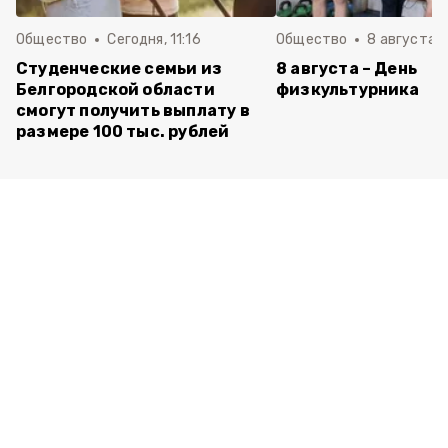
Общество
Сегодня, 11:16
Общество
8 августа , 
Студенческие семьи из
8 августа – День
Белгородской области
физкультурника
смогут получить выплату в
размере 100 тыс. рублей