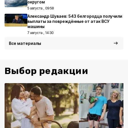
округом
5 августа , 09:58
Александр Шуваев: 543 белгородца получили
выплаты за повреждённые от атак ВСУ
машины
7 августа , 14:30
Все материалы
Выбор редакции