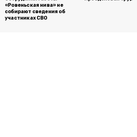
«Ровеньская нива» не
собирают сведения об
участниках СВО