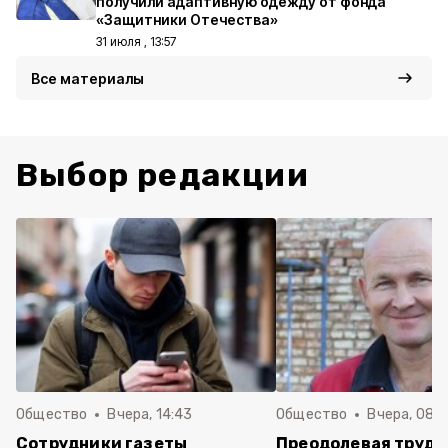
получили адаптивную одежду от фонда
«Защитники Отечества»
31 июля , 13:57
Все материалы
Выбор редакции
Общество
Вчера, 14:43
Общество
Вчера, 08:
Сотрудники газеты
Преодолевая трудн