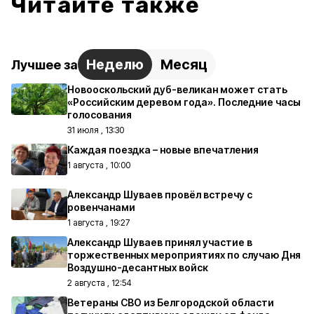
Читайте также
Неделю
Месяц
Лучшее за
Новооскольский дуб-великан может стать
«Российским деревом года». Последние часы
голосования
31 июля , 13:30
Каждая поездка – новые впечатления
1 августа , 10:00
Александр Шуваев провёл встречу с
ровенчанами
1 августа , 19:27
Александр Шуваев принял участие в
торжественных мероприятиях по случаю Дня
Воздушно-десантных войск
2 августа , 12:54
Ветераны СВО из Белгородской области