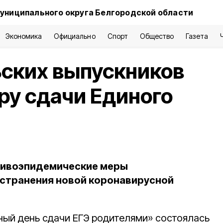
униципального округа Белгородской области
Экономика
Официально
Спорт
Общество
Газета
ьских выпускников
ру сдачи Единого
тивоэпидемические меры
странения новой коронавирусной
ный день сдачи ЕГЭ родителями» состоялась