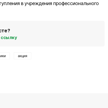
тупления в учреждения профессионального
сте?
ссылку
ники
акция