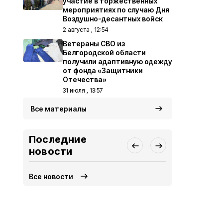
участие в торжественных
мероприятиях по случаю Дня
Воздушно-десантных войск
2 августа , 12:54
Ветераны СВО из
Белгородской области
получили адаптивную одежду
от фонда «Защитники
Отечества»
31 июля , 13:57
Все материалы
Последние
новости
Все новости