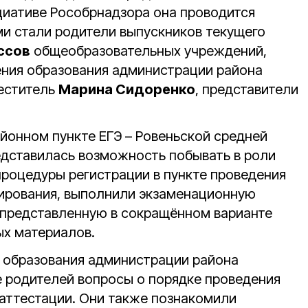
ициативе Рособрнадзора она проводится
ами стали родители выпускников текущего
ассов
общеобразовательных учреждений,
ения образования администрации района
меститель
Марина Сидоренко
, представители
йонном пункте ЕГЭ – Ровеньской средней
едставилась возможность побывать в роли
процедуры регистрации в пункте проведения
ирования, выполнили экзаменационную
, представленную в сокращённом варианте
х материалов.
 образования администрации района
 родителей вопросы о порядке проведения
 аттестации. Они также познакомили