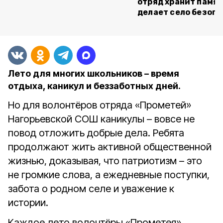
отряд хранит памят
делает село безоп
Лето для многих школьников – время
отдыха, каникул и беззаботных дней.
Но для волонтёров отряда «Прометей»
Нагорьевской СОШ каникулы – вовсе не
повод отложить добрые дела. Ребята
продолжают жить активной общественной
жизнью, доказывая, что патриотизм – это
не громкие слова, а ежедневные поступки,
забота о родном селе и уважение к
истории.
Каждое лето волонтёры «Прометея»