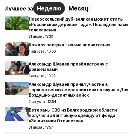
Неделю
Месяц
Лучшее за
Новооскольский дуб-великан может стать
«Российским деревом года». Последние часы
голосования
31 июля , 13:30
Каждая поездка – новые впечатления
1 августа , 10:00
Александр Шуваев провёл встречу с
ровенчанами
1 августа , 19:27
Александр Шуваев принял участие в
торжественных мероприятиях по случаю Дня
Воздушно-десантных войск
2 августа , 12:54
Ветераны СВО из Белгородской области
получили адаптивную одежду от фонда
«Защитники Отечества»
31 июля , 13:57