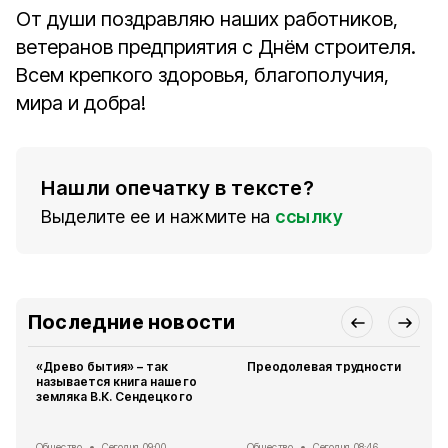
От души поздравляю наших работников,
ветеранов предприятия с Днём строителя.
Всем крепкого здоровья, благополучия,
мира и добра!
Нашли опечатку в тексте?
Выделите ее и нажмите на
ссылку
Последние новости
«Древо бытия» – так
Преодолевая трудности
называется книга нашего
земляка В.К. Сендецкого
Общество
Сегодня, 09:00
Общество
Сегодня, 08:46