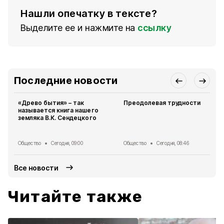
Нашли опечатку в тексте?
Выделите ее и нажмите на
ссылку
Последние новости
«Древо бытия» – так
Преодолевая трудности
называется книга нашего
земляка В.К. Сендецкого
Общество
Сегодня, 09:00
Общество
Сегодня, 08:46
Все новости
Читайте также