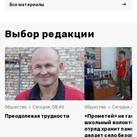
Все материалы
Выбор редакции
Общество
Сегодня, 08:46
Общество
Сегодня, 07
Преодолевая трудности
«Прометей» не гасн
школьный волонтё
отряд хранит памят
делает село безоп