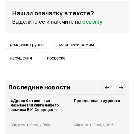
Нашли опечатку в тексте?
Выделите ее и нажмите на
ссылку
рейдовые группы
масочный режим
нарушения
проверка
Последние новости
«Древо бытия» – так
Преодолевая трудности
называется книга нашего
земляка В.К. Сендецкого
Общество
Сегодня, 09:00
Общество
Сегодня, 08:46