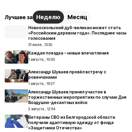
Неделю
Месяц
Лучшее за
Новооскольский дуб-великан может стать
«Российским деревом года». Последние часы
голосования
31 июля , 13:30
Каждая поездка – новые впечатления
1 августа , 10:00
Александр Шуваев провёл встречу с
ровенчанами
1 августа , 19:27
Александр Шуваев принял участие в
торжественных мероприятиях по случаю Дня
Воздушно-десантных войск
2 августа , 12:54
Ветераны СВО из Белгородской области
получили адаптивную одежду от фонда
«Защитники Отечества»