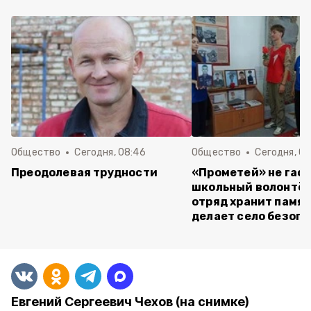
Общество
Сегодня, 08:46
Общество
Сегодня, 07
Преодолевая трудности
«Прометей» не гасн
школьный волонтё
отряд хранит памят
делает село безоп
Евгений Сергеевич Чехов (на снимке)