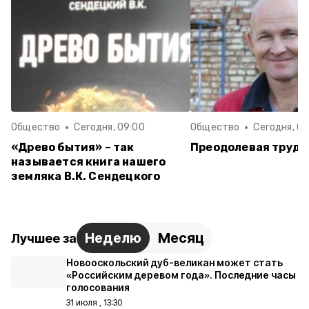
Общество
Сегодня, 09:00
Общество
Сегодня, 08
«Древо бытия» – так
Преодолевая трудн
называется книга нашего
земляка В.К. Сендецкого
Неделю
Месяц
Лучшее за
Новооскольский дуб-великан может стать
«Российским деревом года». Последние часы
голосования
31 июля , 13:30