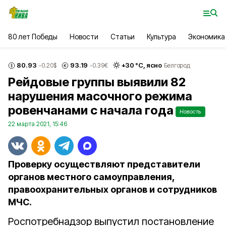
80 лет Победы
Новости
Статьи
Культура
Экономика
80.93
93.19
+
30
°С,
ясно
-0.20
$
-0.39
€
Белгород
Рейдовые группы выявили 82
нарушения масочного режима
ровенчанами с начала года
Новость
22 марта 2021, 15:46
Проверку осуществляют представители
органов местного самоуправления,
правоохранительных органов и сотрудников
МЧС.
Роспотребнадзор выпустил постановление