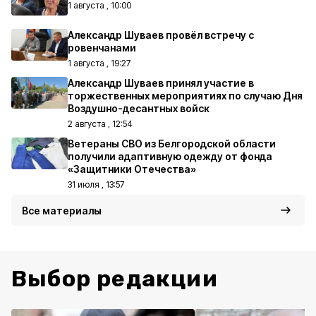
1 августа , 10:00
Александр Шуваев провёл встречу с
ровенчанами
1 августа , 19:27
Александр Шуваев принял участие в
торжественных мероприятиях по случаю Дня
Воздушно-десантных войск
2 августа , 12:54
Ветераны СВО из Белгородской области
получили адаптивную одежду от фонда
«Защитники Отечества»
31 июля , 13:57
Все материалы
Выбор редакции