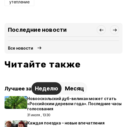
утепление
Последние новости
Все новости
Читайте также
Неделю
Месяц
Лучшее за
Новооскольский дуб-великан может стать
«Российским деревом года». Последние часы
голосования
31 июля , 13:30
Каждая поездка – новые впечатления