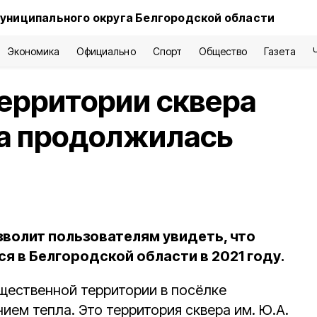
униципального округа Белгородской области
Экономика
Официально
Спорт
Общество
Газета
ерритории сквера
на продолжилась
зволит пользователям увидеть, что
я в Белгородской области в 2021 году.
щественной территории в посёлке
ем тепла. Это территория сквера им. Ю.А.