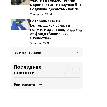
участие в торжественных
мероприятиях по случаю Дня
Воздушно-десантных войск
2 августа , 12:54
Ветераны СВО из
Белгородской области
получили адаптивную одежду
от фонда «Защитники
Отечества»
31 июля , 13:57
Все материалы
Последние
новости
Все новости