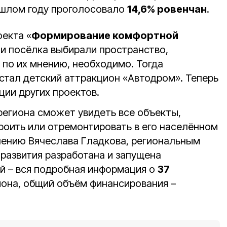
рошлом году проголосовало
14,6% ровенчан
.
оекта «
Формирование комфортной
и посёлка выбирали пространство,
 по их мнению, необходимо. Тогда
стал детский аттракцион «Автодром». Теперь
ции других проектов.
егиона сможет увидеть все объекты,
роить или отремонтировать в его населённом
учению Вячеслава Гладкова, региональным
развития разработана и запущена
ей – вся подробная информация о
37
она, общий объём финансирования –