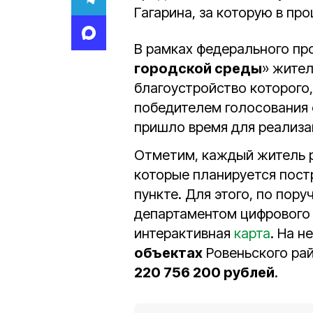
Гагарина, за которую в п
В рамках федерального пр
городской среды
» жител
благоустройство которого,
победителем голосования 
пришло время для реализа
Отметим, каждый житель р
которые планируется пост
пункте. Для этого, по пор
департаментом цифрового 
интерактивная
карта
. На н
объектах
Ровеньского рай
220 756 200 рублей
.