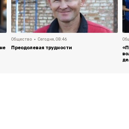
Общество
Сегодня, 08:46
Об
 не
Преодолевая трудности
«П
во
де