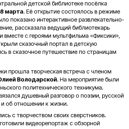
ентральной детской библиотеке посёлка
8 марта
. Её открытие состоялось в режиме
ыло показано интерактивное развлекательно-
ение, рассказала ведущий библиотекарь
ли вместе с героями мультфильма «Фиксики»,
ткрыли сказочный портал в детскую
сь в сказочное путешествие по страницам
еки прошла творческая встреча с членом
лией Володарской
. На мероприятие были
ньского политехнического техникума.
вязался душевный разговор о поэзии, русской
 и об отношении к жизни.
ись с творчеством своих сверстников.
готовили видеорепортаж с обзорной