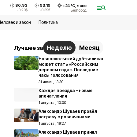
80.93
93.19
+
24
°С,
ясно
-0.20
$
-0.39
€
Белгород
Человек и закон
Политика
Неделю
Месяц
Лучшее за
Новооскольский дуб-великан
может стать «Российским
деревом года». Последние
часы голосования
31 июля , 13:30
Каждая поездка – новые
впечатления
1 августа , 10:00
Александр Шуваев провёл
встречу с ровенчанами
1 августа , 19:27
Александр Шуваев принял