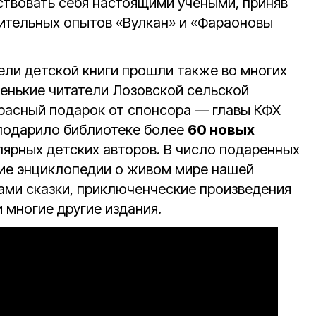
твовать себя настоящими учёными, приняв
вительных опытов «Вулкан» и «Фараоновы
ели детской книги прошли также во многих
ленькие читатели Лозовской сельской
расный подарок от спонсора — главы КФХ
 подарило библиотеке более
60 новых
ярных детских авторов. В число подаренных
ие энциклопедии о живом мире нашей
ми сказки, приключенческие произведения
 многие другие издания.