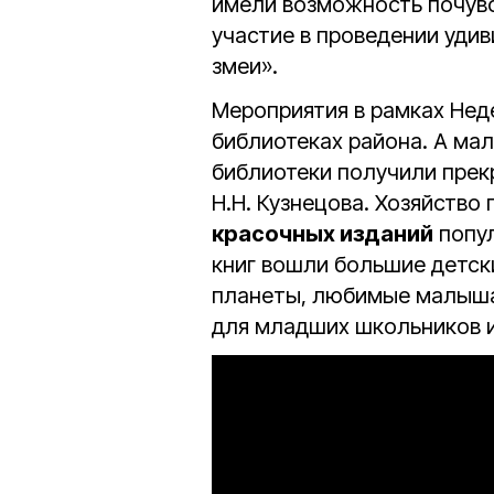
имели возможность почувс
участие в проведении уди
змеи».
Мероприятия в рамках Нед
библиотеках района. А ма
библиотеки получили прек
Н.Н. Кузнецова. Хозяйство
красочных изданий
попул
книг вошли большие детск
планеты, любимые малыша
для младших школьников и