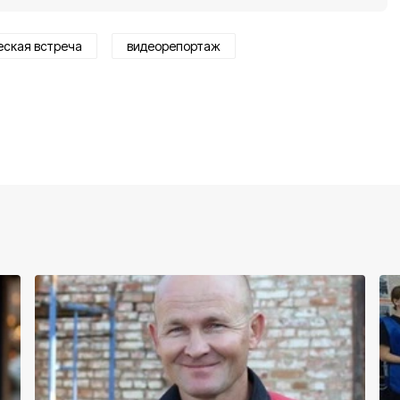
еская встреча
видеорепортаж