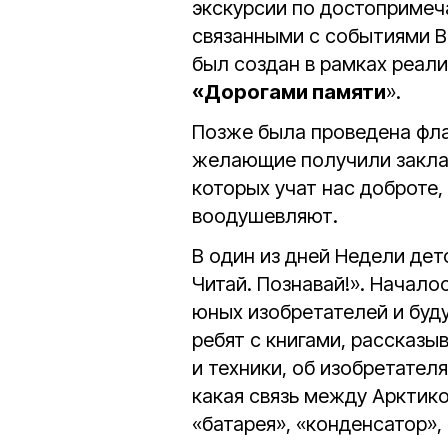
экскурсии по достопримеч
связанными с событиями В
был создан в рамках реали
«Дорогами памяти
».
Позже была проведена фла
желающие получили заклад
которых учат нас доброте,
воодушевляют.
В один из дней Недели де
Читай. Познавай!». Начало
юных изобретателей и буд
ребят с книгами, рассказ
и техники, об изобретател
какая связь между Арктико
«батарея», «конденсатор»,