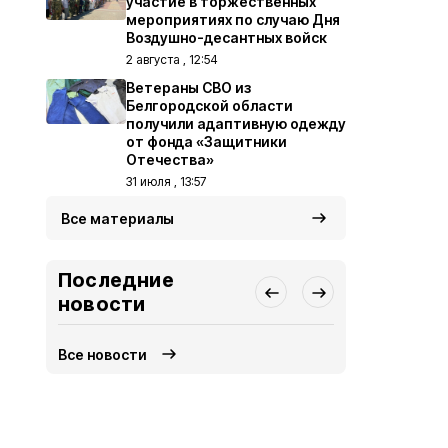
участие в торжественных
мероприятиях по случаю Дня
Воздушно-десантных войск
2 августа , 12:54
Ветераны СВО из
Белгородской области
получили адаптивную одежду
от фонда «Защитники
Отечества»
31 июля , 13:57
Все материалы
Последние
новости
Все новости