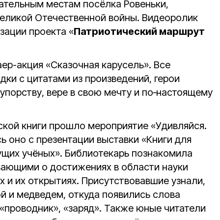
ательным местам посёлка Ровеньки,
еликой Отечественной войны. Видеоролик
зации проекта «
Патриотический маршрут
ер-акция «Сказочная карусель». Все
ки с цитатами из произведений, герои
 упорству, вере в свою мечту и по‑настоящему
тской книги прошло мероприятие «Удивляйся.
сь оно с презентации выставки «Книги для
ущих учёных». Библиотекарь познакомила
ывающими о достижениях в области науки
ях и их открытиях. Присутствовавшие узнали,
й и медведем, откуда появились слова
 «проводник», «заряд». Также юные читатели