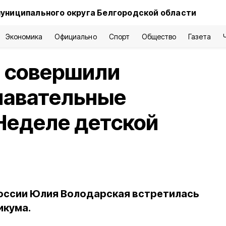
униципального округа Белгородской области
Экономика
Официально
Спорт
Общество
Газета
 совершили
навательные
Неделе детской
оссии Юлия Володарская встретилась
икума.