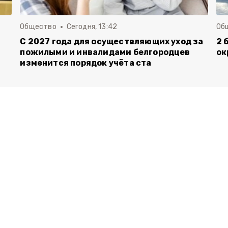
Общество
Сегодня, 13:42
Об
С 2027 года для осуществляющих уход за
2 
пожилыми и инвалидами белгородцев
ок
изменится порядок учёта ста