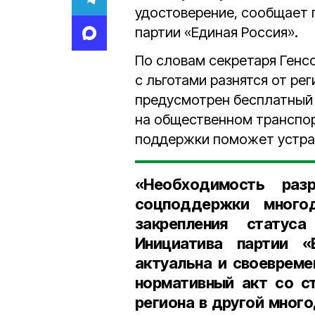
удостоверение, сообщает 
партии «Единая Россия».
По словам секретаря Генс
с льготами разнятся от рег
предусмотрен бесплатный 
на общественном транспорт
поддержки поможет устран
«Необходимость раз
соцподдержки много
закрепления статус
Инициатива партии «
актуальна и своевреме
нормативный акт со с
региона в другой мног