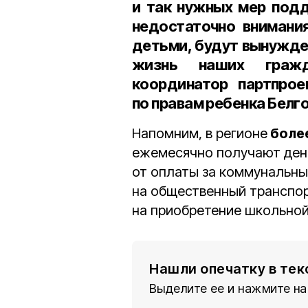
и так нужных мер подд
недостаточно внимани
детьми, будут вынужде
жизнь наших граж
координатор партпрое
по правам ребенка Белг
Напомним, в регионе
более
ежемесячно получают де
от оплаты за коммунальны
на общественный транспор
на приобретение школьно
Нашли опечатку в тек
Выделите ее и нажмите на