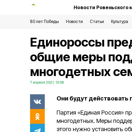
Новости Ровеньского 
80 лет Победы
Новости
Статьи
Культура
Единороссы пре
общие меры по
многодетных се
7 апреля 2021, 13:08
Они будут действовать п
Партия «Единая Россия» п
многодетных. Меры поддер
этого нужно установить об