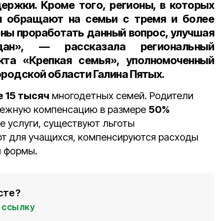
ержки. Кроме того, регионы, в которых
я обращают на семьи с тремя и более
ны проработать данный вопрос, улучшая
дан», — рассказала
региональный
кта «Крепкая семья», уполномоченный
ородской области Галина Пятых
.
 15 тысяч
многодетных семей. Родители
нежную компенсацию в размере
50%
е услуги, существуют льготы
т для учащихся, компенсируются расходы
й формы.
сте?
ссылку