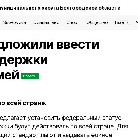
муниципального округа Белгородской области
Экономика
Официально
Спорт
Общество
Газета
дложили ввести
ддержки
мей
Новость
о всей стране.
редлагает установить федеральный статус
жки будут действовать по всей стране. Для
щий стандарт льгот и выдавать единое