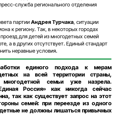
пресс-служба регионального отделения
овета партии
Андрея Турчака
, ситуации
иона к региону. Так, в некоторых городах
проезд для детей из многодетных семей
е, а в других отсутствует. Единый стандарт
ить неравные условия.
работки единого подхода к мерам
детных на всей территории страны,
а многодетной семьи уже назрела.
Единая Россия» как никогда сейчас
нна, так как существует запрос на этот
тороны семей: при переезде из одного
одетные не должны лишаться привычных