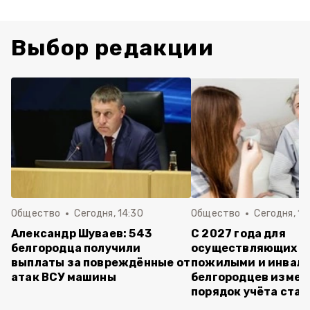
Выбор редакции
Общество
Сегодня, 14:30
Общество
Сегодня, 13
Александр Шуваев: 543
С 2027 года для
белгородца получили
осуществляющих ух
выплаты за повреждённые от
пожилыми и инвал
атак ВСУ машины
белгородцев измен
порядок учёта ста