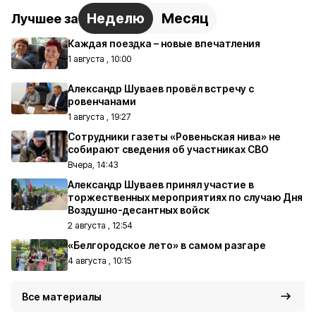
Неделю
Месяц
Лучшее за
Каждая поездка – новые впечатления
1 августа , 10:00
Александр Шуваев провёл встречу с
ровенчанами
1 августа , 19:27
Сотрудники газеты «Ровеньская нива» не
собирают сведения об участниках СВО
Вчера, 14:43
Александр Шуваев принял участие в
торжественных мероприятиях по случаю Дня
Воздушно-десантных войск
2 августа , 12:54
«Белгородское лето» в самом разгаре
4 августа , 10:15
Все материалы