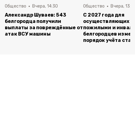
Общество
Вчера, 14:30
Общество
Вчера, 13:4
Александр Шуваев: 543
С 2027 года для
белгородца получили
осуществляющих ух
выплаты за повреждённые от
пожилыми и инвал
атак ВСУ машины
белгородцев измен
порядок учёта ста