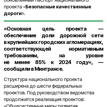
обновлённый паспорт национального
проекта «
Безопасные качественные
дороги
».
«Основная цель проекта —
обеспечение доли дорожной сети
в крупнейших городских агломерациях,
соответствующей нормативным
требованиям, на уровне
не менее
85%
к
2024 году
», —
сообщили в Минтрансе.
Структура национального проекта
расширена до шести федеральных
проектов. Под руководством ведомства
продолжится реализация проектов:
«Общесистемные меры развития