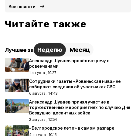
Все новости
Читайте также
Неделю
Месяц
Лучшее за
Александр Шуваев провёл встречу с
ровенчанами
1 августа , 19:27
Сотрудники газеты «Ровеньская нива» не
собирают сведения об участниках СВО
6 августа , 14:43
Александр Шуваев принял участие в
торжественных мероприятиях по случаю Дня
Воздушно-десантных войск
2 августа , 12:54
«Белгородское лето» в самом разгаре
4 августа , 10:15