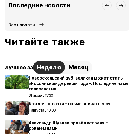
Последние новости
Все новости
Читайте также
Неделю
Месяц
Лучшее за
Новооскольский дуб-великан может стать
«Российским деревом года». Последние часы
голосования
31 июля , 13:30
Каждая поездка – новые впечатления
1 августа , 10:00
Александр Шуваев провёл встречу с
ровенчанами